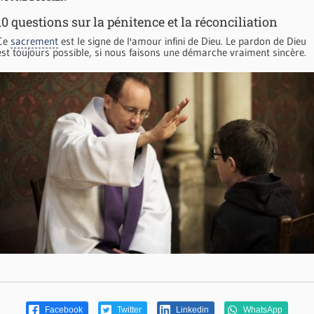
10 questions sur la pénitence et la réconciliation
Ce
sacrement
est le signe de l'amour infini de Dieu. Le pardon de Dieu
est toujours possible, si nous faisons une démarche vraiment sincère.
Facebook
Twitter
Linkedin
WhatsApp