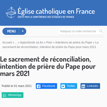
MENU
Accueil
»
...
»
Approfondir sa foi
»
Prier
»
Intentions de prière du Pape
»
Le
sacrement de réconciliation, intention de prière du Pape pour mars 2021
Le sacrement de réconciliation,
intention de prière du Pape pour
mars 2021
Publié le 01 mars 2021
Facebook
Twitter
Linkedin
WhatsApp