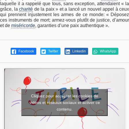
laquelle il a rappelé que tous, sans exception, attendaient « la
grâce, la
charité
de la paix » et a lancé un nouvel appel à ceux
qui prennent injustement les armes de ce monde: « Déposez
ces instruments de mort; armez-vous plutôt de justice, d’amour
et de
miséricorde
, garanties d’une paix authentique ».
Facebook
Twitter
Linkedin
WhatsApp
Cliquez pour accepter les cookies de
vidéos et réseaux sociaux et activer ce
contenu.