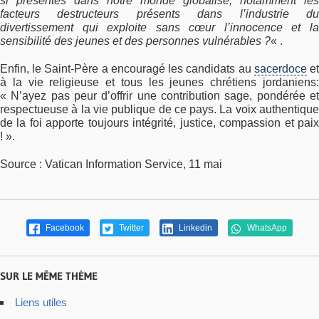
si présentes dans notre monde globalisé, notamment les
facteurs destructeurs présents dans l’industrie du
divertissement qui exploite sans cœur l’innocence et la
sensibilité des jeunes et des personnes vulnérables ?
« .
Enfin, le Saint-Père a encouragé les candidats au
sacerdoce
e
à la vie religieuse et tous les jeunes chrétiens jordaniens:
« N’ayez pas peur d’offrir une contribution sage, pondérée et
respectueuse à la vie publique de ce pays. La voix authentique
de la foi apporte toujours intégrité, justice, compassion et paix
! ».
Source : Vatican Information Service, 11 mai
Facebook
Twitter
Linkedin
WhatsApp
SUR LE MÊME THÈME
Liens utiles