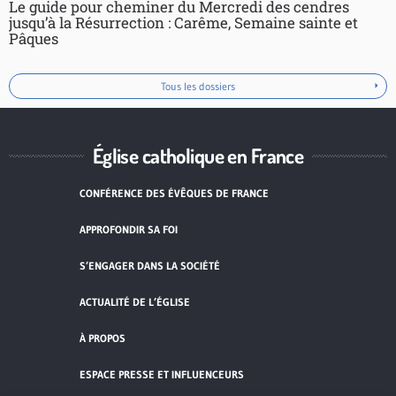
Le guide pour cheminer du Mercredi des cendres
jusqu’à la Résurrection : Carême, Semaine sainte et
Pâques
Tous les dossiers
Église catholique en France
CONFÉRENCE DES ÉVÊQUES DE FRANCE
APPROFONDIR SA FOI
S’ENGAGER DANS LA SOCIÉTÉ
ACTUALITÉ DE L’ÉGLISE
À PROPOS
ESPACE PRESSE ET INFLUENCEURS