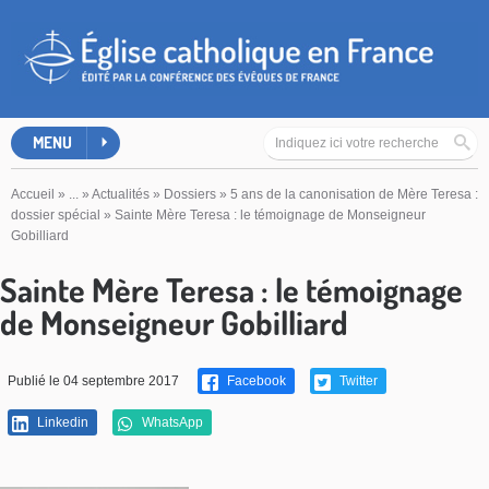
MENU
Accueil
»
...
»
Actualités
»
Dossiers
»
5 ans de la canonisation de Mère Teresa :
dossier spécial
»
Sainte Mère Teresa : le témoignage de Monseigneur
Gobilliard
Sainte Mère Teresa : le témoignage
de Monseigneur Gobilliard
Publié le 04 septembre 2017
Facebook
Twitter
Linkedin
WhatsApp