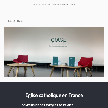
Prions avec nos évêques
sur
Hozana
LIENS UTILES
Église catholique en France
CONFÉRENCE DES ÉVÊQUES DE FRANCE