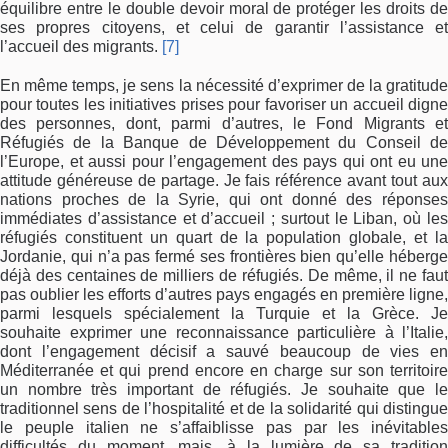
équilibre entre le double devoir moral de protéger les droits de
ses propres citoyens, et celui de garantir l’assistance et
l’accueil des migrants.
[7]
En même temps, je sens la nécessité d’exprimer de la gratitude
pour toutes les initiatives prises pour favoriser un accueil digne
des personnes, dont, parmi d’autres, le Fond Migrants et
Réfugiés de la Banque de Développement du Conseil de
l’Europe, et aussi pour l’engagement des pays qui ont eu une
attitude généreuse de partage. Je fais référence avant tout aux
nations proches de la Syrie, qui ont donné des réponses
immédiates d’assistance et d’accueil ; surtout le Liban, où les
réfugiés constituent un quart de la population globale, et la
Jordanie, qui n’a pas fermé ses frontières bien qu’elle héberge
déjà des centaines de milliers de réfugiés. De même, il ne faut
pas oublier les efforts d’autres pays engagés en première ligne,
parmi lesquels spécialement la Turquie et la Grèce. Je
souhaite exprimer une reconnaissance particulière à l’Italie,
dont l’engagement décisif a sauvé beaucoup de vies en
Méditerranée et qui prend encore en charge sur son territoire
un nombre très important de réfugiés. Je souhaite que le
traditionnel sens de l’hospitalité et de la solidarité qui distingue
le peuple italien ne s’affaiblisse pas par les inévitables
difficultés du moment, mais, à la lumière de sa tradition