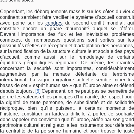
Cependant, les débarquements massifs sur les côtes du vieux
continent semblent faire vaciller le système d’accueil construit
avec peine sur les
cendres
du second conflit mondial, qu
constitue encore un phare d’humanité auquel se référer.
Devant l’importance des flux et les inévitables problèmes
connexes, de nombreuses questions sont sorties sur les
possibilités réelles de réception et d’adaptation des personnes,
sur la modification de la structure culturelle et sociale des pays
d’accueil, comme aussi sur le remodelage de certains
équilibres géopolitiques régionaux. De même, les craintes
concernant la sécurité sont importantes, considérablement
augmentées par la menace déferlante du terrorisme
international. La vague migratoire actuelle semble miner les
bases de cet « esprit humaniste » que l’Europe aime et défend
depuis toujours.
[6]
Cependant, on ne peut pas se permettre d
perdre les valeurs et les principes d’humanité, de respect pour
la dignité de toute personne, de subsidiarité et de solidarité
réciproque, bien qu’ils puissent, à certains moments de
l’histoire, constituer un fardeau difficile à porter. Je souhaite
donc rappeler ma conviction que l’Europe, aidée par son grand
patrimoine culturel et religieux, a les instruments pour défendre
la centralité de la personne humaine et pour trouver le juste