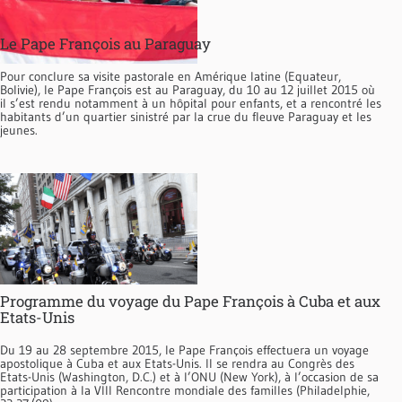
Le Pape François au Paraguay
Pour conclure sa visite pastorale en Amérique latine (Equateur,
Bolivie), le Pape François est au Paraguay, du 10 au 12 juillet 2015 où
il s’est rendu notamment à un hôpital pour enfants, et a rencontré les
habitants d’un quartier sinistré par la crue du fleuve Paraguay et les
jeunes.
Programme du voyage du Pape François à Cuba et aux
Etats-Unis
Du 19 au 28 septembre 2015, le Pape François effectuera un voyage
apostolique à Cuba et aux Etats-Unis. Il se rendra au Congrès des
Etats-Unis (Washington, D.C.) et à l’ONU (New York), à l’occasion de sa
participation à la VIII Rencontre mondiale des familles (Philadelphie,