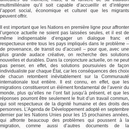
multimillénaire qu’il soit capable d’accueillir et d’intégrer
l’apport social, économique et culturel que les migrants
peuvent offrir.
Il est important que les Nations en première ligne pour affronter
l’urgence actuelle ne soient pas laissées seules, et il est de
même indispensable d’engager un dialogue franc et
respectueux entre tous les pays impliqués dans le problème –
de provenance, de transit ou d’accueil – pour que, avec une
plus grande audace créative, on recherche des solutions
nouvelles et durables. Dans la conjoncture actuelle, on ne peut
pas penser, en effet, des solutions poursuivies de façon
individualiste par chaque État, car les conséquences des choix
de chacun retombent inévitablement sur la Communauté
internationale tout entière. Il est connu, en effet, que les
migrations constitueront un élément fondamental de l’avenir du
monde, plus qu’elles ne l’ont fait jusqu’à présent, et que les
réponses pourront être seulement le fruit d’un travail commun,
qui soit respectueux de la dignité humaine et des droits des
personnes. L’Agenda de Développement adopté en septembre
dernier par les Nations Unies pour les 15 prochaines années,
qui affronte beaucoup des problèmes qui poussent à la
migration, comme aussi d’autres documents de la