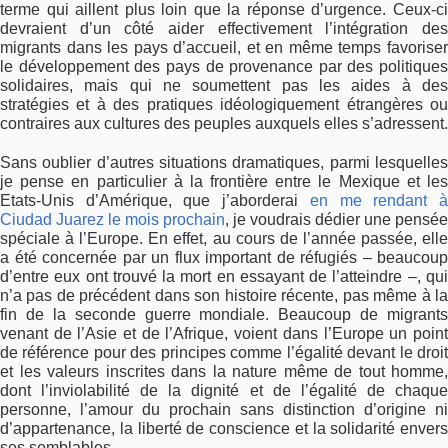
terme qui aillent plus loin que la réponse d’urgence. Ceux-ci
devraient d’un côté aider effectivement l’intégration des
migrants dans les pays d’accueil, et en même temps favoriser
le développement des pays de provenance par des politiques
solidaires, mais qui ne soumettent pas les aides à des
stratégies et à des pratiques idéologiquement étrangères ou
contraires aux cultures des peuples auxquels elles s’adressent.
Sans oublier d’autres situations dramatiques, parmi lesquelles
je pense en particulier à la frontière entre le Mexique et les
Etats-Unis d’Amérique, que j’aborderai
en me rendant 
Ciudad Juarez le mois prochain
, je voudrais dédier une pensée
spéciale à l’Europe. En effet, au cours de l’année passée, elle
a été concernée par un flux important de réfugiés – beaucoup
d’entre eux ont trouvé la mort en essayant de l’atteindre –, qui
n’a pas de précédent dans son histoire récente, pas même à la
fin de la seconde guerre mondiale. Beaucoup de migrants
venant de l’Asie et de l’Afrique, voient dans l’Europe un point
de référence pour des principes comme l’égalité devant le droit
et les valeurs inscrites dans la nature même de tout homme,
dont l’inviolabilité de la dignité et de l’égalité de chaque
personne, l’amour du prochain sans distinction d’origine ni
d’appartenance, la liberté de conscience et la solidarité envers
ses semblables.