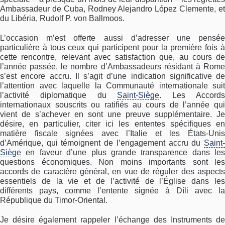
Ambassadeur de Cuba, Rodney Alejandro López Clemente, et
du Libéria, Rudolf P. von Ballmoos.
L’occasion m’est offerte aussi d’adresser une pensée
particulière à tous ceux qui participent pour la première fois à
cette rencontre, relevant avec satisfaction que, au cours de
l’année passée, le nombre d’Ambassadeurs résidant à Rome
s’est encore accru. Il s’agit d’une indication significative de
l’attention avec laquelle la Communauté internationale suit
l’activité diplomatique du
Saint-Siège
. Les Accord
internationaux souscrits ou ratifiés au cours de l’année qui
vient de s’achever en sont une preuve supplémentaire. Je
désire, en particulier, citer ici les ententes spécifiques en
matière fiscale signées avec l’Italie et les États-Unis
d’Amérique, qui témoignent de l’engagement accru du
Saint-
Siège
en faveur d’une plus grande transparence dans les
questions économiques. Non moins importants sont les
accords de caractère général, en vue de réguler des aspects
essentiels de la vie et de l’activité de l’Église dans les
différents pays, comme l’entente signée à Díli avec la
République du Timor-Oriental.
Je désire également rappeler l’échange des Instruments de