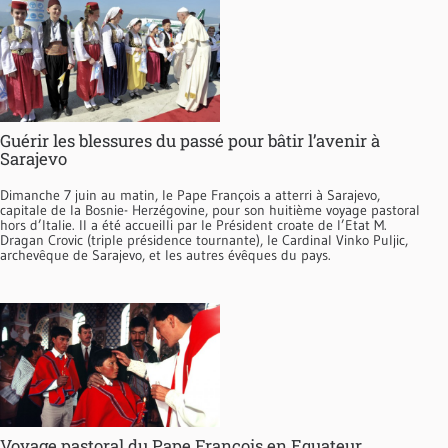
Guérir les blessures du passé pour bâtir l’avenir à
Sarajevo
Dimanche 7 juin au matin, le Pape François a atterri à Sarajevo,
capitale de la Bosnie- Herzégovine, pour son huitième voyage pastoral
hors d’Italie. Il a été accueilli par le Président croate de l’Etat M.
Dragan Crovic (triple présidence tournante), le Cardinal Vinko Puljic,
archevêque de Sarajevo, et les autres évêques du pays.
Voyage pastoral du Pape François en Equateur