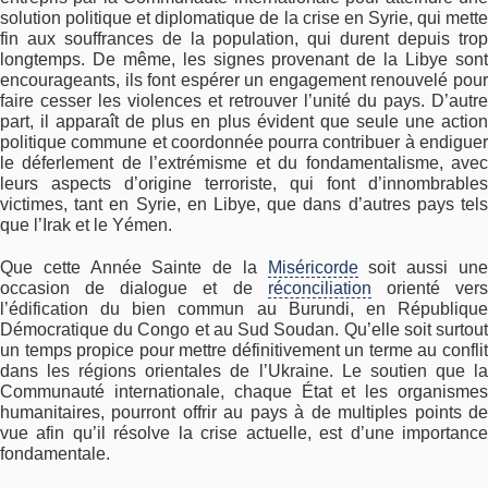
solution politique et diplomatique de la crise en Syrie, qui mette
fin aux souffrances de la population, qui durent depuis trop
longtemps. De même, les signes provenant de la Libye sont
encourageants, ils font espérer un engagement renouvelé pour
faire cesser les violences et retrouver l’unité du pays. D’autre
part, il apparaît de plus en plus évident que seule une action
politique commune et coordonnée pourra contribuer à endiguer
le déferlement de l’extrémisme et du fondamentalisme, avec
leurs aspects d’origine terroriste, qui font d’innombrables
victimes, tant en Syrie, en Libye, que dans d’autres pays tels
que l’Irak et le Yémen.
Que cette Année Sainte de la
Miséricorde
soit aussi un
occasion de dialogue et de
réconciliation
orienté ver
l’édification du bien commun au Burundi, en République
Démocratique du Congo et au Sud Soudan. Qu’elle soit surtout
un temps propice pour mettre définitivement un terme au conflit
dans les régions orientales de l’Ukraine. Le soutien que la
Communauté internationale, chaque État et les organismes
humanitaires, pourront offrir au pays à de multiples points de
vue afin qu’il résolve la crise actuelle, est d’une importance
fondamentale.