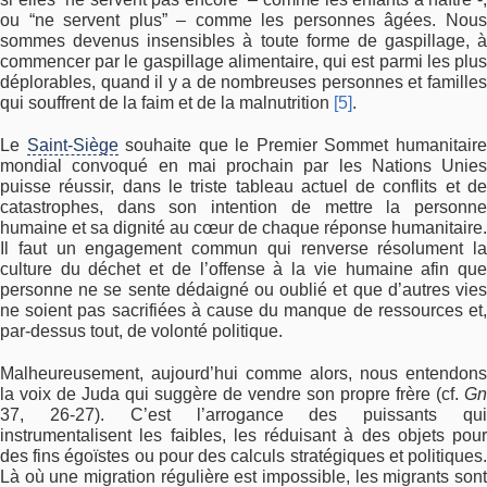
ou “ne servent plus” – comme les personnes âgées. Nous
sommes devenus insensibles à toute forme de gaspillage, à
commencer par le gaspillage alimentaire, qui est parmi les plus
déplorables, quand il y a de nombreuses personnes et familles
qui souffrent de la faim et de la malnutrition
[5]
.
Le
Saint-Siège
souhaite que le Premier Sommet humanitair
mondial convoqué en mai prochain par les Nations Unies
puisse réussir, dans le triste tableau actuel de conflits et de
catastrophes, dans son intention de mettre la personne
humaine et sa dignité au cœur de chaque réponse humanitaire.
Il faut un engagement commun qui renverse résolument la
culture du déchet et de l’offense à la vie humaine afin que
personne ne se sente dédaigné ou oublié et que d’autres vies
ne soient pas sacrifiées à cause du manque de ressources et,
par-dessus tout, de volonté politique.
Malheureusement, aujourd’hui comme alors, nous entendons
la voix de Juda qui suggère de vendre son propre frère (cf.
Gn
37, 26-27). C’est l’arrogance des puissants qui
instrumentalisent les faibles, les réduisant à des objets pour
des fins égoïstes ou pour des calculs stratégiques et politiques.
Là où une migration régulière est impossible, les migrants sont