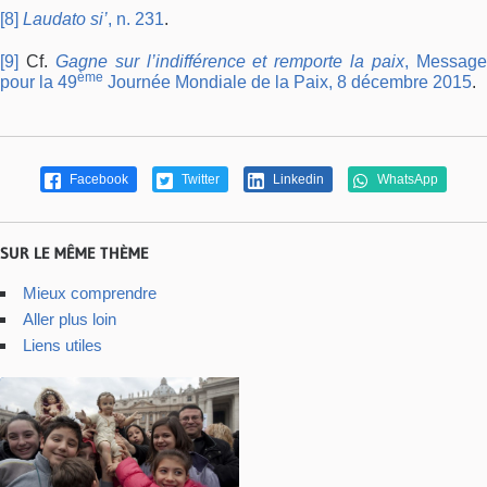
[8]
Laudato si’
, n. 231
.
[9]
Cf.
Gagne sur l’indifférence et remporte la paix
, Messag
ème
pour la 49
Journée Mondiale de la Paix, 8 décembre 2015
.
Facebook
Twitter
Linkedin
WhatsApp
SUR LE MÊME THÈME
Mieux comprendre
Aller plus loin
Liens utiles