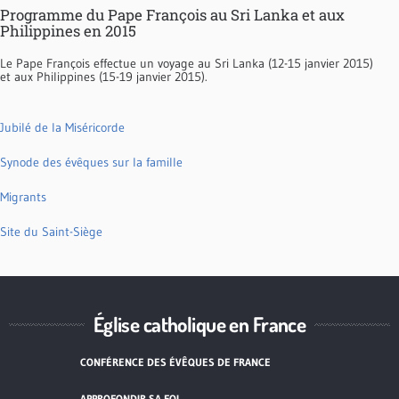
Programme du Pape François au Sri Lanka et aux
Philippines en 2015
Le Pape François effectue un voyage au Sri Lanka (12-15 janvier 2015)
et aux Philippines (15-19 janvier 2015).
Jubilé de la Miséricorde
Synode des évêques sur la famille
Migrants
Site du Saint-Siège
Église catholique en France
CONFÉRENCE DES ÉVÊQUES DE FRANCE
APPROFONDIR SA FOI