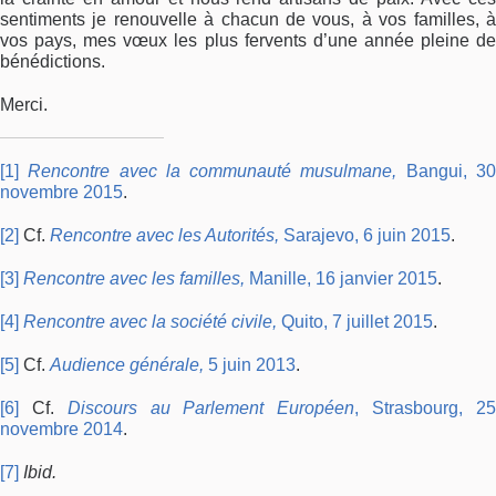
sentiments je renouvelle à chacun de vous, à vos familles, à
vos pays, mes vœux les plus fervents d’une année pleine de
bénédictions.
Merci.
[1]
Rencontre avec la communauté musulmane,
Bangui, 3
novembre 2015
.
[2]
Cf.
Rencontre avec les Autorités,
Sarajevo, 6 juin 2015
.
[3]
Rencontre avec les familles,
Manille, 16 janvier 2015
.
[4]
Rencontre avec la société civile,
Quito, 7 juillet 2015
.
[5]
Cf.
Audience générale,
5 juin 2013
.
[6]
Cf.
Discours au Parlement Européen
, Strasbourg, 2
novembre 2014
.
[7]
Ibid.