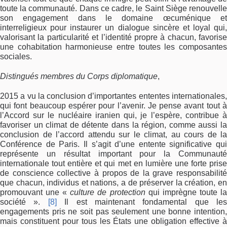
toute la communauté. Dans ce cadre, le Saint Siège renouvelle
son engagement dans le domaine œcuménique et
interreligieux pour instaurer un dialogue sincère et loyal qui,
valorisant la particularité et l’identité propre à chacun, favorise
une cohabitation harmonieuse entre toutes les composantes
sociales.
Distingués membres du Corps diplomatique
,
2015 a vu la conclusion d’importantes ententes internationales,
qui font beaucoup espérer pour l’avenir. Je pense avant tout à
l’Accord sur le nucléaire iranien qui, je l’espère, contribue à
favoriser un climat de détente dans la région, comme aussi la
conclusion de l’accord attendu sur le climat, au cours de la
Conférence de Paris. Il s’agit d’une entente significative qui
représente un résultat important pour la Communauté
internationale tout entière et qui met en lumière une forte prise
de conscience collective à propos de la grave responsabilité
que chacun, individus et nations, a de préserver la création, en
promouvant une «
culture de protection
qui imprègne toute l
société ».
[8]
Il est maintenant fondamental que les
engagements pris ne soit pas seulement une bonne intention,
mais constituent pour tous les États une obligation effective à