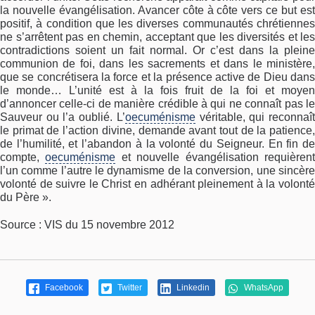
la nouvelle évangélisation. Avancer côte à côte vers ce but est
positif, à condition que les diverses communautés chrétiennes
ne s’arrêtent pas en chemin, acceptant que les diversités et les
contradictions soient un fait normal. Or c’est dans la pleine
communion de foi, dans les sacrements et dans le ministère,
que se concrétisera la force et la présence active de Dieu dans
le monde… L’unité est à la fois fruit de la foi et moyen
d’annoncer celle-ci de manière crédible à qui ne connaît pas le
Sauveur ou l’a oublié. L’
oecuménisme
véritable, qui reconnaî
le primat de l’action divine, demande avant tout de la patience,
de l’humilité, et l’abandon à la volonté du Seigneur. En fin de
compte,
oecuménisme
et nouvelle évangélisation requièren
l’un comme l’autre le dynamisme de la conversion, une sincère
volonté de suivre le Christ en adhérant pleinement à la volonté
du Père ».
Source : VIS du 15 novembre 2012
Facebook
Twitter
Linkedin
WhatsApp