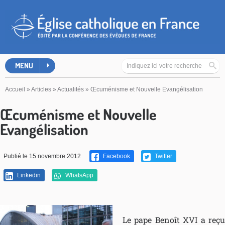
MENU
Accueil
»
Articles
»
Actualités
»
Œcuménisme et Nouvelle Evangélisation
Œcuménisme et Nouvelle
Evangélisation
Publié le 15 novembre 2012
Facebook
Twitter
Linkedin
WhatsApp
Le pape Benoît XVI a reçu