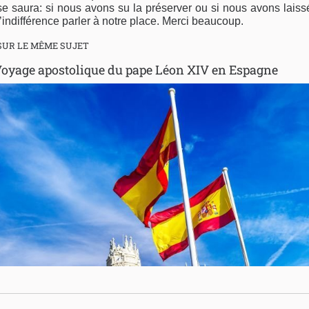
se saura: si nous avons su la préserver ou si nous avons laiss
l’indifférence parler à notre place. Merci beaucoup.
SUR LE MÊME SUJET
oyage apostolique du pape Léon XIV en Espagne