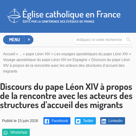
MENU
Accueil
»
...
»
pape Léon XIV
»
Les voyages apostoliques du pape Léon XIV
»
Voyage apostolique du pape Léon XIV en Espagne
»
Discours du pape Léon
XIV à propos de la rencontre avec les acteurs des structures d’accueil des
migrants
Discours du pape Léon XIV à propos
de la rencontre avec les acteurs des
structures d’accueil des migrants
Publié le 15 juin 2026
Facebook
Twitter
Linkedin
WhatsApp