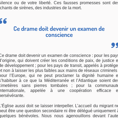
silence ou de votre liberté. Ces fausses promesses sont de
“chants de sirènes, des industries de la mort.
Ce drame doit devenir un examen de
conscience
Ce drame doit devenir un examen de conscience : pour les pay
d’origine, qui doivent créer les conditions de paix, de justice e
de développement ; pour les pays de transit, appelés à protége
et non à laisser les plus faibles aux mains de réseaux criminels 
pour l’Europe, qui ne peut proclamer la dignité humaine e
s’habituer à ce que la Méditerranée et l’Atlantique soient de
cimetières sans pierres tombales ; pour la communaut
internationale, appelée à une coopération efficace e
persévérante.
L’Église aussi doit se laisser interpeller. L’accueil du migrant n
peut être une question secondaire ni être délégué uniquement 
quelques bénévoles. Nous nous agenouillons devant l’aute