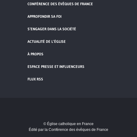
CONFÉRENCE DES ÉVÊQUES DE FRANCE
APPROFONDIR SA FOI
S’ENGAGER DANS LA SOCIÉTÉ
ACTUALITÉ DE L’ÉGLISE
À PROPOS
ESPACE PRESSE ET INFLUENCEURS
FLUX RSS
Cliquez pour accepter les cookies de
vidéos et réseaux sociaux et activer ce
© Église catholique en France
contenu.
Édité par la Conférence des évêques de France