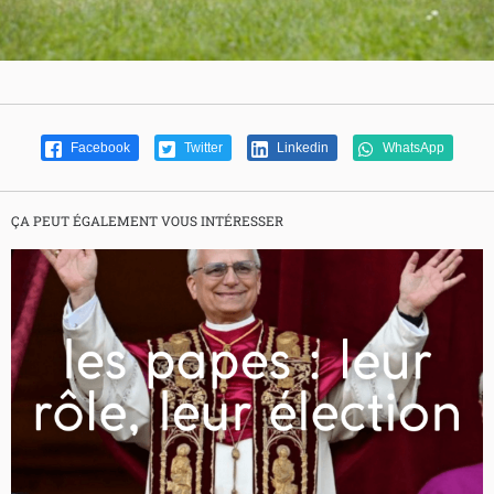
Facebook
Twitter
Linkedin
WhatsApp
ÇA PEUT ÉGALEMENT VOUS INTÉRESSER