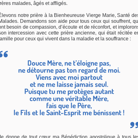
frères malades, âgés et affligés.
Élevons notre prière à la Bienheureuse Vierge Marie, Santé de
Malades. Demandons son aide pour tous ceux qui souffrent, qu
ont besoin de compassion, d’écoute et de réconfort, et imploron
son intercession avec cette prière ancienne, qui était récitée e
famille pour ceux qui vivent dans la maladie et la souffrance :
Douce Mère, ne t’éloigne pas,
ne détourne pas ton regard de moi.
Viens avec moi partout
et ne me laisse jamais seul.
Puisque tu me protèges autant
comme une véritable Mère,
fais que le Père,
le Fils et le Saint-Esprit me bénissent !
Je donne de tout cœur ma Bénédiction apostolique à tous le