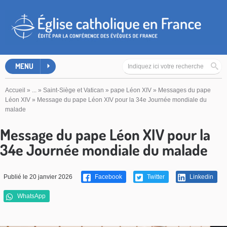
MENU
Accueil
»
...
»
Saint-Siège et Vatican
»
pape Léon XIV
»
Messages du pape
Léon XIV
»
Message du pape Léon XIV pour la 34e Journée mondiale du
malade
Message du pape Léon XIV pour la
34e Journée mondiale du malade
Publié le 20 janvier 2026
Facebook
Twitter
Linkedin
WhatsApp