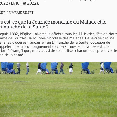
2022 (16 juillet 2022).
SUR LE MÊME SUJET
u’est-ce que la Journée mondiale du Malade et le
imanche de la Santé ?
epuis 1992, l'Eglise universelle célèbre tous les 11 février, fête de Notr
ame de Lourdes, la Journée Mondiale des Malades. Celle-ci se décline
ans les diocèses français en un Dimanche de la Santé, occasion de
appeler que l'accompagnement des personnes souffrantes est une
riorité évangélique, mais aussi de sensibiliser chacun pour préserver le
on de la santé.