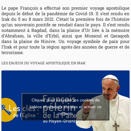
Le pape François a effectué son premier voyage apostolique
depuis le début de la pandémie de Covid-19. Il s’est rendu en
Irak du 5 au 8 mars 2021. C’était la première fois de l’histoire
qu’un souverain pontife se rendait dans le pays. Il s’est rendu
notamment à Bagdad, dans la plaine d’Ur liée à la mémoire
d’Abraham, la ville d’Erbil, ainsi que Mossoul et Qaraqosh
dans la plaine de Ninive. Un voyage symbole de paix pour
l’Irak et pour toute la région après des années de guerre et de
terrorisme.
LES ENJEUX DU VOYAGE APOSTOLIQUE EN IRAK
Cliquez pour accepter les cookies de
vidéos et réseaux sociaux et activer ce
contenu.