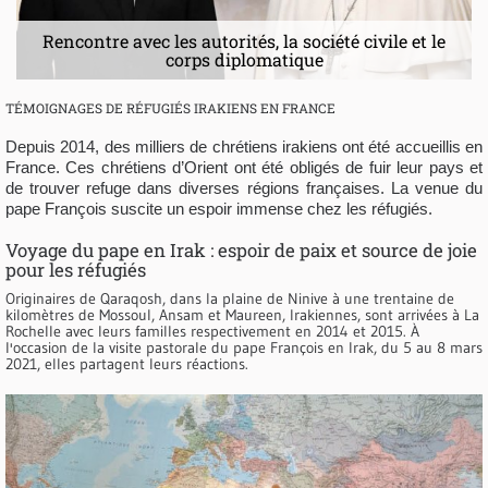
Rencontre avec les autorités, la société civile et le
corps diplomatique
TÉMOIGNAGES DE RÉFUGIÉS IRAKIENS EN FRANCE
Depuis 2014, des milliers de chrétiens irakiens ont été accueillis en
France. Ces chrétiens d’Orient ont été obligés de fuir leur pays et
de trouver refuge dans diverses régions françaises. La venue du
pape François suscite un espoir immense chez les réfugiés.
Voyage du pape en Irak : espoir de paix et source de joie
pour les réfugiés
Originaires de Qaraqosh, dans la plaine de Ninive à une trentaine de
kilomètres de Mossoul, Ansam et Maureen, Irakiennes, sont arrivées à La
Rochelle avec leurs familles respectivement en 2014 et 2015. À
l'occasion de la visite pastorale du pape François en Irak, du 5 au 8 mars
2021, elles partagent leurs réactions.