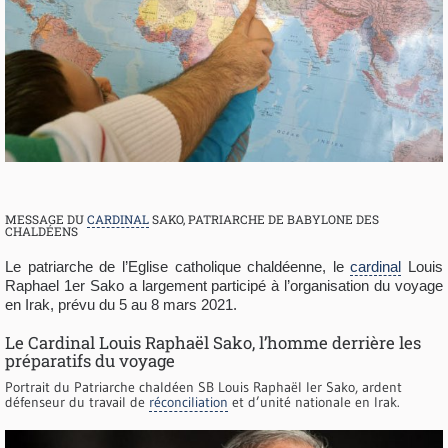
MESSAGE DU
CARDINAL
SAKO, PATRIARCHE DE BABYLONE DES
CHALDÉENS
Le patriarche de l’Eglise catholique chaldéenne, le
cardinal
Louis
Raphael 1er Sako a largement participé à l’organisation du voyage
en Irak, prévu du 5 au 8 mars 2021.
Le Cardinal Louis Raphaël Sako, l’homme derrière les
préparatifs du voyage
Portrait du Patriarche chaldéen SB Louis Raphaël Ier Sako, ardent
défenseur du travail de
réconciliation
et d’unité nationale en Irak.