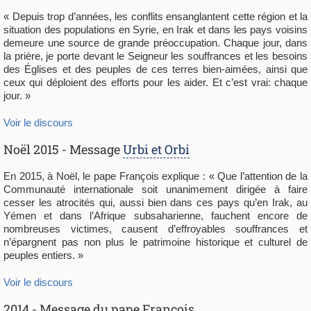
« Depuis trop d’années, les conflits ensanglantent cette région et la
situation des populations en Syrie, en Irak et dans les pays voisins
demeure une source de grande préoccupation. Chaque jour, dans
la prière, je porte devant le Seigneur les souffrances et les besoins
des Églises et des peuples de ces terres bien-aimées, ainsi que
ceux qui déploient des efforts pour les aider. Et c’est vrai: chaque
jour. »
Voir le discours
Noël 2015 - Message
Urbi et Orbi
En 2015, à Noël, le pape François explique : « Que l’attention de la
Communauté internationale soit unanimement dirigée à faire
cesser les atrocités qui, aussi bien dans ces pays qu’en Irak, au
Yémen et dans l’Afrique subsaharienne, fauchent encore de
nombreuses victimes, causent d’effroyables souffrances et
n’épargnent pas non plus le patrimoine historique et culturel de
peuples entiers. »
Voir le discours
2014 - Message du pape François