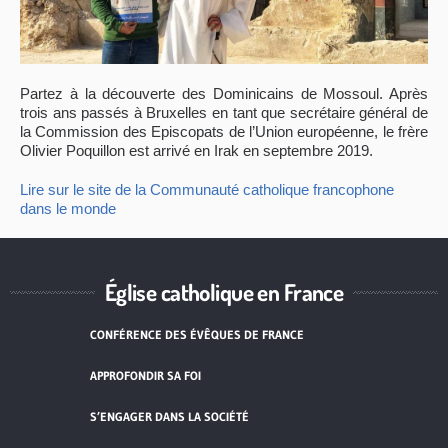
Partez à la découverte des Dominicains de Mossoul. Après
trois ans passés à Bruxelles en tant que secrétaire général de
la Commission des Episcopats de l’Union européenne, le frère
Olivier Poquillon est arrivé en Irak en septembre 2019.
Lire sur le site de la Communauté catholique francophone
dans le monde
Église catholique en France
CONFÉRENCE DES ÉVÊQUES DE FRANCE
APPROFONDIR SA FOI
S’ENGAGER DANS LA SOCIÉTÉ