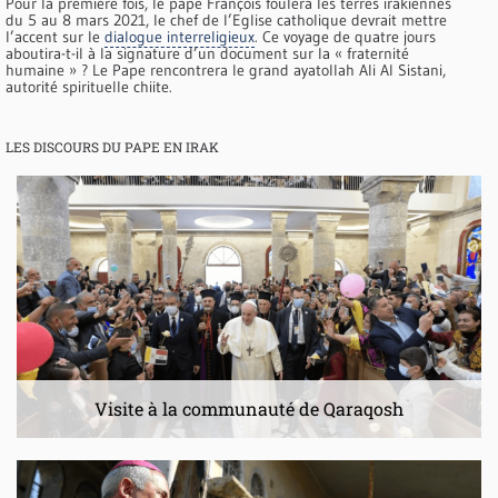
Pour la première fois, le pape François foulera les terres irakiennes
du 5 au 8 mars 2021, le chef de l’Eglise catholique devrait mettre
l’accent sur le
dialogue interreligieux
. Ce voyage de quatre jours
aboutira-t-il à la signature d’un document sur la « fraternité
humaine » ? Le Pape rencontrera le grand ayatollah Ali Al Sistani,
autorité spirituelle chiite.
LES DISCOURS DU PAPE EN IRAK
Visite à la communauté de Qaraqosh