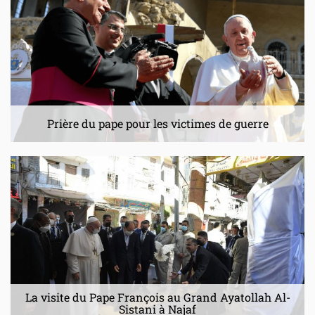
Prière du pape pour les victimes de guerre
La visite du Pape François au Grand Ayatollah Al-
Sistani à Najaf