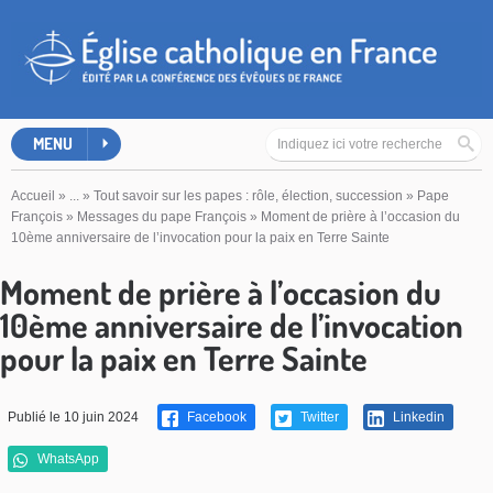
MENU
Accueil
»
...
»
Tout savoir sur les papes : rôle, élection, succession
»
Pape
François
»
Messages du pape François
»
Moment de prière à l’occasion du
10ème anniversaire de l’invocation pour la paix en Terre Sainte
Moment de prière à l’occasion du
10ème anniversaire de l’invocation
pour la paix en Terre Sainte
Publié le 10 juin 2024
Facebook
Twitter
Linkedin
WhatsApp