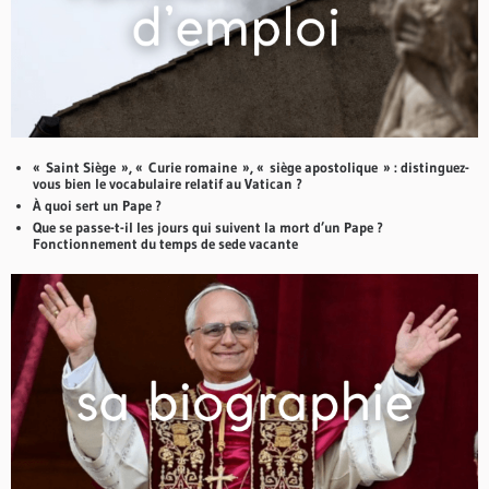
« Saint Siège », « Curie romaine », « siège apostolique » : distinguez-
vous bien le vocabulaire relatif au Vatican ?
À quoi sert un Pape ?
Que se passe-t-il les jours qui suivent la mort d’un Pape ?
Fonctionnement du temps de sede vacante