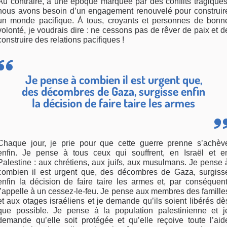
Au contraire, à une époque marquée par des conflits tragiques
nous avons besoin d’un engagement renouvelé pour construir
un monde pacifique. À tous, croyants et personnes de bonn
volonté, je voudrais dire : ne cessons pas de rêver de paix et d
construire des relations pacifiques !
Je pense à combien il est urgent que,
des décombres de Gaza, surgisse enfin
la décision de faire taire les armes
Chaque jour, je prie pour que cette guerre prenne s’achèv
enfin. Je pense à tous ceux qui souffrent, en Israël et e
Palestine : aux chrétiens, aux juifs, aux musulmans. Je pense 
combien il est urgent que, des décombres de Gaza, surgiss
enfin la décision de faire taire les armes et, par conséquent
j’appelle à un cessez-le-feu. Je pense aux membres des famille
et aux otages israéliens et je demande qu’ils soient libérés dè
que possible. Je pense à la population palestinienne et j
demande qu’elle soit protégée et qu’elle reçoive toute l’aid