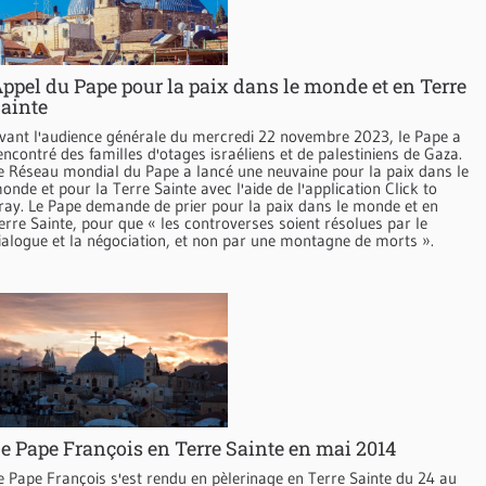
ppel du Pape pour la paix dans le monde et en Terre
ainte
vant l'audience générale du mercredi 22 novembre 2023, le Pape a
encontré des familles d'otages israéliens et de palestiniens de Gaza.
e Réseau mondial du Pape a lancé une neuvaine pour la paix dans le
onde et pour la Terre Sainte avec l'aide de l'application Click to
ray. Le Pape demande de prier pour la paix dans le monde et en
erre Sainte, pour que « les controverses soient résolues par le
ialogue et la négociation, et non par une montagne de morts ».
e Pape François en Terre Sainte en mai 2014
e Pape François s'est rendu en pèlerinage en Terre Sainte du 24 au