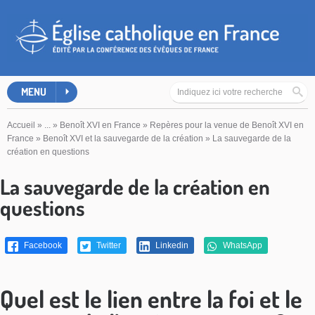
MENU
Accueil
»
...
»
Benoît XVI en France
»
Repères pour la venue de Benoît XVI en
France
»
Benoît XVI et la sauvegarde de la création
»
La sauvegarde de la
création en questions
La sauvegarde de la création en
questions
Facebook
Twitter
Linkedin
WhatsApp
Quel est le lien entre la foi et le