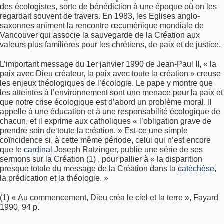
des écologistes, sorte de bénédiction à une époque où on les
regardait souvent de travers. En 1983, les Eglises anglo-
saxonnes animent la rencontre œcuménique mondiale de
Vancouver qui associe la sauvegarde de la Création aux
valeurs plus familières pour les chrétiens, de paix et de justice.
L’important message du 1er janvier 1990 de Jean-Paul II, « la
paix avec Dieu créateur, la paix avec toute la création » creuse
les enjeux théologiques de l’écologie. Le pape y montre que
les atteintes à l’environnement sont une menace pour la paix et
que notre crise écologique est d’abord un problème moral. Il
appelle à une éducation et à une responsabilité écologique de
chacun, et il exprime aux catholiques « l’obligation grave de
prendre soin de toute la création. » Est-ce une simple
coïncidence si, à cette même période, celui qui n’est encore
que le
cardinal
Joseph Ratzinger, publie une série de ses
sermons sur la Création (1) , pour pallier à « la disparition
presque totale du message de la Création dans la
catéchèse
,
la prédication et la théologie. »
(1) « Au commencement, Dieu créa le ciel et la terre », Fayard
1990, 94 p.