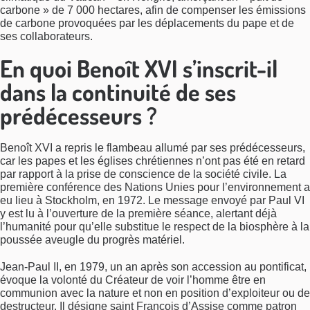
carbone » de 7 000 hectares, afin de compenser les émissions
de carbone provoquées par les déplacements du pape et de
ses collaborateurs.
En quoi Benoît XVI s’inscrit-il
dans la continuité de ses
prédécesseurs ?
Benoît XVI a repris le flambeau allumé par ses prédécesseurs,
car les papes et les églises chrétiennes n’ont pas été en retard
par rapport à la prise de conscience de la société civile. La
première conférence des Nations Unies pour l’environnement a
eu lieu à Stockholm, en 1972. Le message envoyé par Paul VI
y est lu à l’ouverture de la première séance, alertant déjà
l’humanité pour qu’elle substitue le respect de la biosphère à la
poussée aveugle du progrès matériel.
Jean-Paul II, en 1979, un an après son accession au pontificat,
évoque la volonté du Créateur de voir l’homme être en
communion avec la nature et non en position d’exploiteur ou de
destructeur. Il désigne saint François d’Assise comme patron