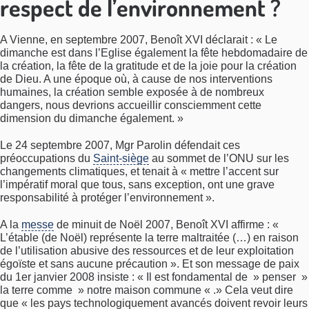
respect de l’environnement ?
A Vienne, en septembre 2007, Benoît XVI déclarait : « Le
dimanche est dans l’Eglise également la fête hebdomadaire de
la création, la fête de la gratitude et de la joie pour la création
de Dieu. A une époque où, à cause de nos interventions
humaines, la création semble exposée à de nombreux
dangers, nous devrions accueillir consciemment cette
dimension du dimanche également. »
Le 24 septembre 2007, Mgr Parolin défendait ces
préoccupations du
Saint-siège
au sommet de l’ONU sur les
changements climatiques, et tenait à « mettre l’accent sur
l’impératif moral que tous, sans exception, ont une grave
responsabilité à protéger l’environnement ».
A la
messe
de minuit de Noël 2007, Benoît XVI affirme : «
L’étable (de Noël) représente la terre maltraitée (…) en raison
de l’utilisation abusive des ressources et de leur exploitation
égoïste et sans aucune précaution ». Et son message de paix
du 1er janvier 2008 insiste : « Il est fondamental de » penser »
la terre comme » notre maison commune « .» Cela veut dire
que « les pays technologiquement avancés doivent revoir leurs