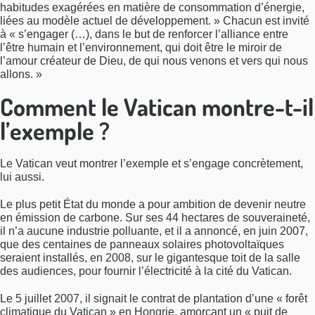
habitudes exagérées en matière de consommation d’énergie,
liées au modèle actuel de développement. » Chacun est invité
à « s’engager (…), dans le but de renforcer l’alliance entre
l’être humain et l’environnement, qui doit être le miroir de
l’amour créateur de Dieu, de qui nous venons et vers qui nous
allons. »
Comment le Vatican montre-t-il
l’exemple ?
Le Vatican veut montrer l’exemple et s’engage concrètement,
lui aussi.
Le plus petit État du monde a pour ambition de devenir neutre
en émission de carbone. Sur ses 44 hectares de souveraineté,
il n’a aucune industrie polluante, et il a annoncé, en juin 2007,
que des centaines de panneaux solaires photovoltaïques
seraient installés, en 2008, sur le gigantesque toit de la salle
des audiences, pour fournir l’électricité à la cité du Vatican.
Le 5 juillet 2007, il signait le contrat de plantation d’une « forêt
climatique du Vatican » en Hongrie, amorçant un « puit de