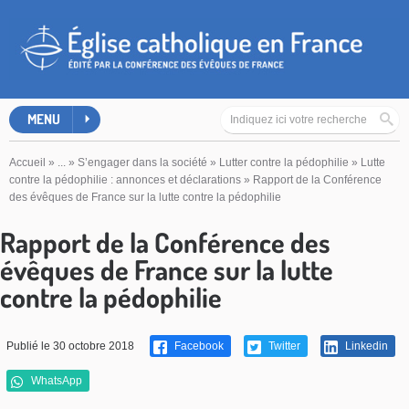
MENU
Accueil
»
...
»
S’engager dans la société
»
Lutter contre la pédophilie
»
Lutte
contre la pédophilie : annonces et déclarations
»
Rapport de la Conférence
des évêques de France sur la lutte contre la pédophilie
Rapport de la Conférence des
évêques de France sur la lutte
contre la pédophilie
Publié le 30 octobre 2018
Facebook
Twitter
Linkedin
WhatsApp