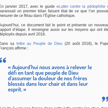
En janvier 2017, avec le guide «
Lutter contre la pédophilie
paraissait un premier bilan faisant état de ce que l’on pouvai
mesurer de ce fléau dans l’Église catholique.
Aujourd’hui, ce document fait le point et présente un nouvea
rapport d’étape. Il renseigne aussi sur les moyens qui ont ét
déployés depuis avril 2016.
Dans sa
lettre au Peuple de Dieu
(20 août 2018), le Pap
François affirme :
« Aujourd’hui nous avons à relever le
défi en tant que peuple de Dieu
d’assumer la douleur de nos frères
blessés dans leur chair et dans leur
esprit. »