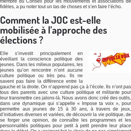
membre du Conseil pour les mouvements et associations de
fidèles, a pu noter tout un tas de choses et s’en faire l’écho.
Comment la JOC est-elle
mobilisée à l’approche des
élections ?
Elle s’investit principalement en
éveillant la conscience politique des
jeunes. Dans les milieux populaires, les
jeunes qu’on rencontre n’ont aucune
culture politique ou très peu. Ils ne
savent pas faire la différence entre la
gauche et la droite. On n’apprend pas ça à l’école. Ils n’ont pas
tous des parents avec une culture politique et militante pour
leur transmettre ces jalons-là. Nous avons donc créé des outils,
dans une dynamique qui s’appelle « Impose ta voix », pour
permettre aux jeunes de 15 à 30 ans, à travers de jeux,
d’initiatives diverses et variées, de découvrir la vie politique, de
se forger une opinion, de connaître les programmes et les
personnalités politiques pour petit à petit prendre leur place