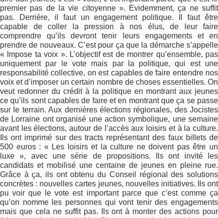
premier pas de la vie citoyenne ». Evidemment, ça ne suffit
pas. Derrière, il faut un engagement politique. Il faut être
capable de coller la pression à nos élus, de leur faire
comprendre qu’ils devront tenir leurs engagements et en
prendre de nouveaux. C’est pour ça que la démarche s’appelle
« Impose ta voix ». L’objectif est de montrer qu’ensemble, pas
uniquement par le vote mais par la politique, qui est une
responsabilité collective, on est capables de faire entendre nos
voix et d’imposer un certain nombre de choses essentielles. On
veut redonner du crédit à la politique en montrant aux jeunes
ce qu’ils sont capables de faire et en montrant que ça se passe
sur le terrain. Aux dernières élections régionales, des Jocistes
de Lorraine ont organisé une action symbolique, une semaine
avant les élections, autour de l’accès aux loisirs et à la culture.
Ils ont imprimé sur des tracts représentant des faux billets de
500 euros : « Les loisirs et la culture ne doivent pas être un
luxe », avec une série de propositions. Ils ont invité les
candidats et mobilisé une centaine de jeunes en pleine rue.
Grâce à ça, ils ont obtenu du Conseil régional des solutions
concrètes : nouvelles cartes jeunes, nouvelles initiatives. Ils ont
pu voir que le vote est important parce que c’est comme ça
qu’on nomme les personnes qui vont tenir des engagements
mais que cela ne suffit pas. Ils ont à monter des actions pour