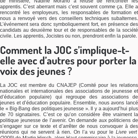
de ministère, Nadine Morano a refusé de rencontrer les
apprentis. C’est aberrant mais c’est souvent comme ça. Elle a
rencontré les employeurs, les responsables de formation et
nous a renvoyé vers des conseillers techniques subalternes.
L’événement sera donc symboliquement fort, en présence des
candidats au deuxième tour et de responsables de la société
civile. Les apprentis, Jocistes ou non, prendront enfin la parole.
Comment la JOC s’implique-t-
elle avec d’autres pour porter la
voix des jeunes ?
La JOC est membre du CNAJEP (Comité pour les relations
nationales et internationales des associations de jeunesse et
d’éducation populaire) qui regroupe des associations de
jeunes et d’éducation populaire. Ensemble, nous avons lancé
le « Big-Bang des politiques jeunesse ». Il y a aujourd’hui plus
de 70 signataires. C’est ce qu’on considère être vraiment la
politique jeunesse de l’avenir. On demande aux politiciens de
s’engager sur ce texte et d’arrêter de nous convoquer à des
réunions qui ne servent à rien. On l’a vu pour le
Livre ver
(
2009) de Martin Hirsch, alors Haut commissaire à la jeunesse.