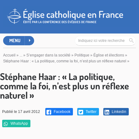
MENU
Accueil
»
...
»
S’engager dans la société
»
Politique
»
Église et élections
»
Stéphane Haar : « La politique, comme la foi, n’est plus un réflexe naturel »
Stéphane Haar : « La politique,
comme la foi, n’est plus un réflexe
naturel »
Publié le 17 avril 2012
Facebook
Twitter
Linkedin
WhatsApp