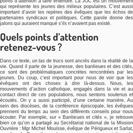
points d’attention à faire entendre. La JOC est un mouvement
qui représente les jeunes des milieux populaires. C’est aussi
important d’avoir les repères des évêques que les échos de
partenaires syndicaux et politiques. Cette parole donne des
jalons qui auraient manqué s’ils n’avaient pas existé.
Quels points d’attention
retenez-vous ?
Dans ce texte, un tas de trucs sont ancrés dans la réalité de la
vie. Quand il parle de la jeunesse, des banlieues et des cités,
ce sont des problématiques concrètes rencontrées par les
jeunes. Du coup, c’est important pour nous de voir que les
évêques ont des choses à dire là-dessus. Nous, les
mouvements d’action catholique, engagés dans la vie et au
contact direct de ces populations, nous sentons soutenus et
écoutés. On y a aussi participé, d’une certaine manière. Au
sein des diocèses, de la conférence épiscopale, les évêques
prennent du temps au sein des différents conseils pour nous
écouter. Par exemple, sur « Banlieues et cités », je retrouve
bien ce qu’on a partagé au Secrétariat national de la Mission
Ouvrière : Mgr Michel Mouïsse, évêque de Périgueux et Sarlat,