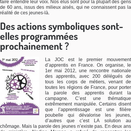
faire entendre leur voix. Nos élus sont pour la plupart des gens
de 60 ans, issus des milieux aisés, qui ne connaissent pas la
réalité de ces jeunes-là.
Des actions symboliques sont-
elles programmées
prochainement ?
La JOC est le premier mouvement
d’apprentis en France. On organise, le
1er mai 2012, une rencontre nationale
des apprentis, avec 200 délégués de
tous les corps de métiers, venant de
toutes les régions de France, pour porter
la parole des apprentis durant la
campagne. C’est une thématique
extrêmement manipulée. Certains disent
que l’apprentissage est une filière
poubelle qui dévalorise les jeunes,
d’autres que c’est LA solution au
chômage. Mais la parole des jeunes n’existe pas. En deux ans