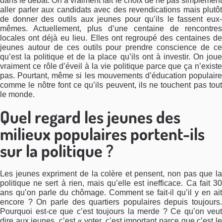
dans le débat. On a vraiment fait le choix de ne pas simplement
aller parler aux candidats avec des revendications mais plutôt
de donner des outils aux jeunes pour qu’ils le fassent eux-
mêmes. Actuellement, plus d’une centaine de rencontres
locales ont déjà eu lieu. Elles ont regroupé des centaines de
jeunes autour de ces outils pour prendre conscience de ce
qu’est la politique et de la place qu’ils ont à investir. On joue
vraiment ce rôle d’éveil à la vie politique parce que ça n’existe
pas. Pourtant, même si les mouvements d’éducation populaire
comme le nôtre font ce qu’ils peuvent, ils ne touchent pas tout
le monde.
Quel regard les jeunes des
milieux populaires portent-ils
sur la politique ?
Les jeunes expriment de la colère et pensent, non pas que la
politique ne sert à rien, mais qu’elle est inefficace. Ca fait 30
ans qu’on parle du chômage. Comment se fait-il qu’il y en ait
encore ? On parle des quartiers populaires depuis toujours.
Pourquoi est-ce que c’est toujours la merde ? Ce qu’on veut
dire aux jeunes, c’est « voter, c’est important parce que c’est le