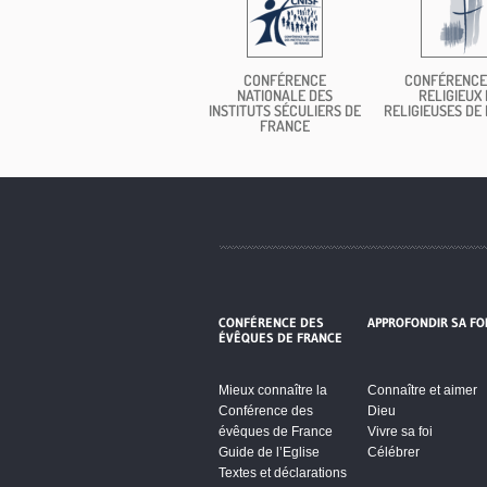
CONFÉRENCE
CONFÉRENCE
NATIONALE DES
RELIGIEUX 
INSTITUTS SÉCULIERS DE
RELIGIEUSES DE
FRANCE
CONFÉRENCE DES
APPROFONDIR SA FO
ÉVÊQUES DE FRANCE
Mieux connaître la
Connaître et aimer
Conférence des
Dieu
évêques de France
Vivre sa foi
Guide de l’Eglise
Célébrer
Textes et déclarations