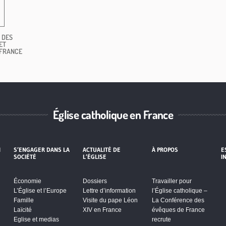
 DES
ET
 FRANCE
Église catholique en France
I
S’ENGAGER DANS LA
ACTUALITÉ DE
À PROPOS
E
SOCIÉTÉ
L’ÉGLISE
I
Économie
Dossiers
Travailler pour
L’Église et l’Europe
Lettre d’information
l’Église catholique –
Famille
Visite du pape Léon
La Conférence des
Laïcité
XIV en France
évêques de France
Eglise et medias
recrute