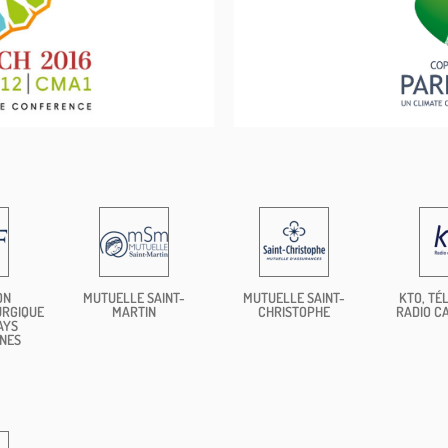
ON
MUTUELLE SAINT-
MUTUELLE SAINT-
KTO, TÉL
URGIQUE
MARTIN
CHRISTOPHE
RADIO C
AYS
NES