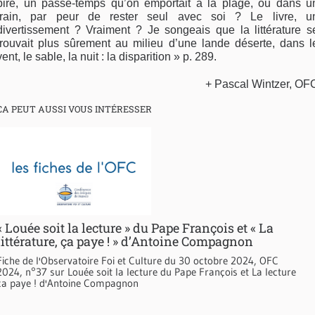
pire, un passe-temps qu’on emportait à la plage, ou dans u
train, par peur de rester seul avec soi ? Le livre, u
divertissement ? Vraiment ? Je songeais que la littérature s
trouvait plus sûrement au milieu d’une lande déserte, dans l
vent, le sable, la nuit : la disparition » p. 289.
+ Pascal Wintzer, OF
CA PEUT AUSSI VOUS INTÉRESSER
« Louée soit la lecture » du Pape François et « La
littérature, ça paye ! » d’Antoine Compagnon
Fiche de l'Observatoire Foi et Culture du 30 octobre 2024, OFC
2024, n°37 sur Louée soit la lecture du Pape François et La lecture
ça paye ! d'Antoine Compagnon