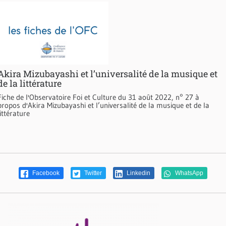
Akira Mizubayashi et l’universalité de la musique et
de la littérature
Fiche de l'Observatoire Foi et Culture du 31 août 2022, n° 27 à
propos d'Akira Mizubayashi et l’universalité de la musique et de la
littérature
Facebook
Twitter
Linkedin
WhatsApp