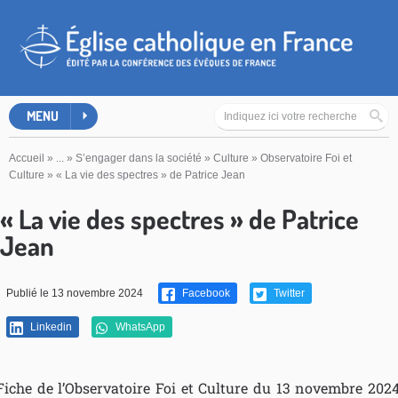
MENU
Accueil
»
...
»
S’engager dans la société
»
Culture
»
Observatoire Foi et
Culture
»
« La vie des spectres » de Patrice Jean
« La vie des spectres » de Patrice
Jean
Publié le 13 novembre 2024
Facebook
Twitter
Linkedin
WhatsApp
Fiche de l’Observatoire Foi et Culture du 13 novembre 2024