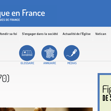
fondir sa foi
S’engager dans la société
Actualité de l’Église
Vatican
GLOSSAIRE
ANNUAIRE
MÉDIAS
70)