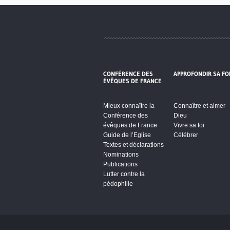
CONFÉRENCE DES
APPROFONDIR SA FO
ÉVÊQUES DE FRANCE
Mieux connaître la
Connaître et aimer
Conférence des
Dieu
évêques de France
Vivre sa foi
Guide de l’Eglise
Célébrer
Textes et déclarations
Nominations
Publications
Lutter contre la
pédophilie