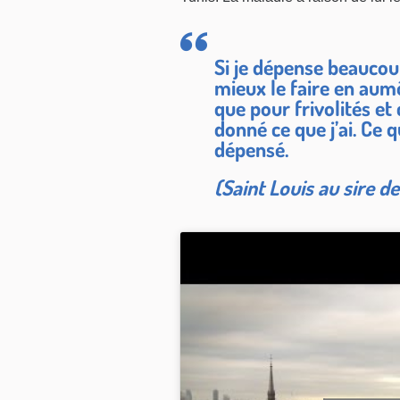
Si je dépense beaucoup
mieux le faire en aum
que pour frivolités e
donné ce que j’ai. Ce q
dépensé.
(Saint Louis au sire de