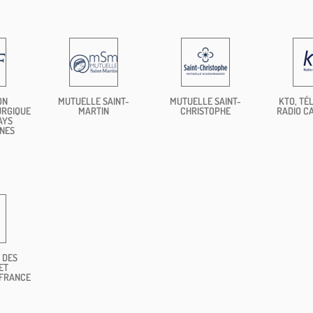
ON
MUTUELLE SAINT-
MUTUELLE SAINT-
KTO, TÉL
URGIQUE
MARTIN
CHRISTOPHE
RADIO C
AYS
NES
 DES
ET
 FRANCE