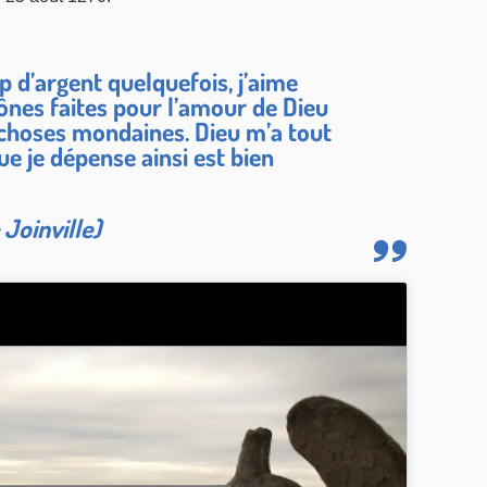
 d’argent quelquefois, j’aime
ônes faites pour l’amour de Dieu
t choses mondaines. Dieu m’a tout
ue je dépense ainsi est bien
 Joinville)