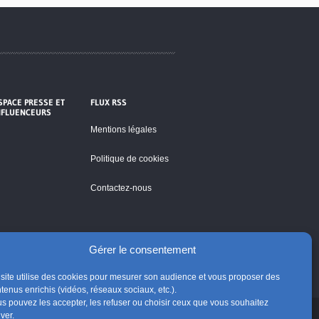
SPACE PRESSE ET
FLUX RSS
NFLUENCEURS
Mentions légales
Politique de cookies
Contactez-nous
Gérer le consentement
site utilise des cookies pour mesurer son audience et vous proposer des
tenus enrichis (vidéos, réseaux sociaux, etc.).
s pouvez les accepter, les refuser ou choisir ceux que vous souhaitez
iver.