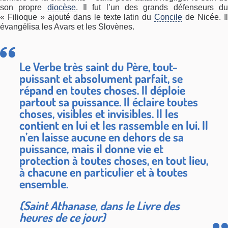
son propre
diocèse
. Il fut l’un des grands défenseurs d
« Filioque » ajouté dans le texte latin du
Concile
de Nicée. Il
évangélisa les Avars et les Slovènes.
Le Verbe très saint du Père, tout-
puissant et absolument parfait, se
répand en toutes choses. Il déploie
partout sa puissance. Il éclaire toutes
choses, visibles et invisibles. Il les
contient en lui et les rassemble en lui. Il
n’en laisse aucune en dehors de sa
puissance, mais il donne vie et
protection à toutes choses, en tout lieu,
à chacune en particulier et à toutes
ensemble.
(Saint Athanase, dans le Livre des
heures de ce jour)