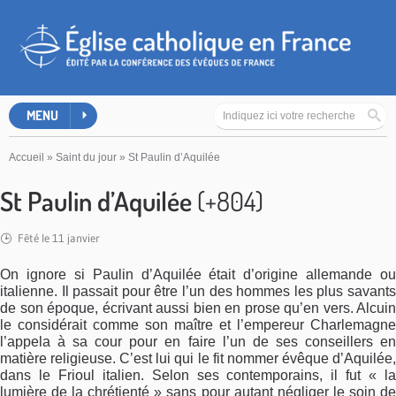
MENU
Accueil
»
Saint du jour
»
St Paulin d’Aquilée
St Paulin d’Aquilée
(+804)
Fêté le 11 janvier
On ignore si Paulin d’Aquilée était d’origine allemande ou
italienne. Il passait pour être l’un des hommes les plus savants
de son époque, écrivant aussi bien en prose qu’en vers. Alcuin
le considérait comme son maître et l’empereur Charlemagne
l’appela à sa cour pour en faire l’un de ses conseillers en
matière religieuse. C’est lui qui le fit nommer évêque d’Aquilée,
dans le Frioul italien. Selon ses contemporains, il fut « la
lumière de la chrétienté » sans pour autant négliger le soin de