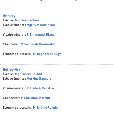
Annecy
Évêque :
Mgr Yves Le Saux
Évêque émérite :
Mgr Yves Boivineau
Vicaire général :
P. Emmanuel Blanc
Chancelier :
Mme Claude Bonnardot
Économe diocésain :
M. Raphaël de Rugy
Belley-Ars
Évêque :
Mgr Pascal Roland
Évêque émérite :
Mgr Guy Bagnard
Vicaire général :
P. Frédéric Pelletier
Chancelier :
P. Christian Josselin
Économe diocésain :
M. Jérôme Rougié