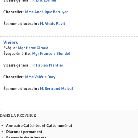
Vicaire général :
P. Éric Lorinet
Chancelier :
Mme Angélique Berruyer
Économe diocésain :
M. Alexis Ravit
Viviers
Évêque :
Mgr Hervé Giraud
Évêque émérite :
Mgr François Blondel
Vicaire général :
P. Fabien Plantier
Chancelier :
Mme Valérie Dazy
Économe diocésain :
M. Bertrand Malval
DANS LA PROVINCE
Annuaire Catéchèse et Catéchuménat
Diaconat permanent
Pastorale des Migrants