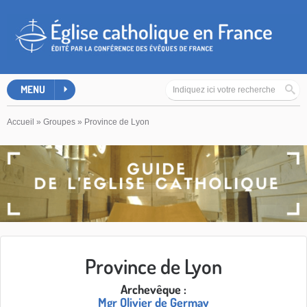
MENU
Accueil
»
Groupes
»
Province de Lyon
Province de Lyon
Archevêque :
Mgr Olivier de Germay