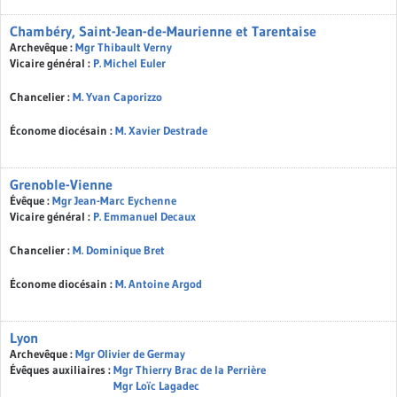
Chambéry, Saint-Jean-de-Maurienne et Tarentaise
Archevêque :
Mgr Thibault Verny
Vicaire général :
P. Michel Euler
Chancelier :
M. Yvan Caporizzo
Économe diocésain :
M. Xavier Destrade
Grenoble-Vienne
Évêque :
Mgr Jean-Marc Eychenne
Vicaire général :
P. Emmanuel Decaux
Chancelier :
M. Dominique Bret
Économe diocésain :
M. Antoine Argod
Lyon
Archevêque :
Mgr Olivier de Germay
Évêques auxiliaires :
Mgr Thierry Brac de la Perrière
Mgr Loïc Lagadec