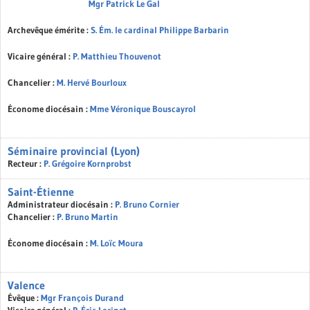
Mgr Patrick Le Gal
Archevêque émérite :
S. Ém. le cardinal Philippe Barbarin
Vicaire général :
P. Matthieu Thouvenot
Chancelier :
M. Hervé Bourloux
Économe diocésain :
Mme Véronique Bouscayrol
Séminaire provincial (Lyon)
Recteur :
P. Grégoire Kornprobst
Saint-Étienne
Administrateur diocésain :
P. Bruno Cornier
Chancelier :
P. Bruno Martin
Économe diocésain :
M. Loïc Moura
Valence
Évêque :
Mgr François Durand