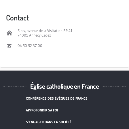
Contact
5 bis, avenue de la Visitation BP 41
74001 Annecy Cedex
04 50 52 37 00
Église catholique en France
CONFÉRENCE DES ÉVÊQUES DE FRANCE
APPROFONDIR SA FOI
S’ENGAGER DANS LA SOCIÉTÉ