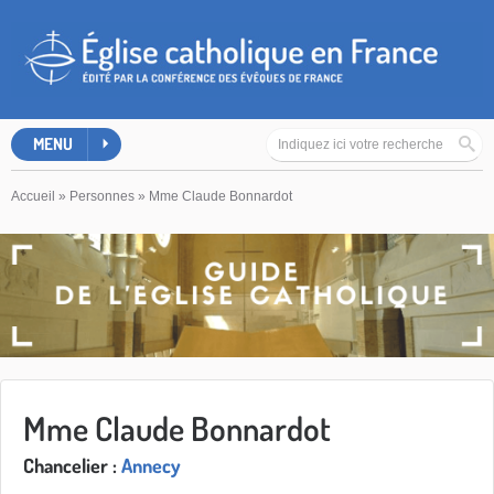
MENU
Accueil
»
Personnes
»
Mme Claude Bonnardot
Mme Claude Bonnardot
Chancelier :
Annecy