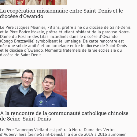
La coopération missionnaire entre Saint-Denis et le
diocèse d’Owando
Le Père Jacques Meunier, 78 ans, prêtre ainé du diocèse de Saint-Denis
et le Père Borice Mokele, prêtre étudiant résidant de la paroisse Notre-
Dame du Rosaire des Lilas incardinés dans le diocèse d’Owando
(Congo Brazzaville) symbolisent le jumelage. De cette rencontre est
née une solide amitié et un jumelage entre le diocèse de Saint-Denis
et le diocèse d’Owando. Moments fraternels de la vie ecclésiale du
diocèse de Saint-Denis.
A la rencontre de la communauté catholique chinoise
de Seine-Saint-Denis
Le Père Tanneguy Viellard est prêtre à Notre-Dame des Vertus
d’Aubervilliers (Seine-Saint-Denis). Il a été de 2014 à 2016 aumônier