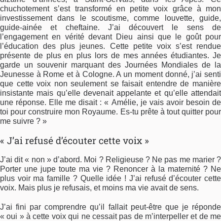
chuchotement s’est transformé en petite voix grâce à mon
investissement dans le scoutisme, comme louvette, guide,
guide-ainée et cheftaine. J’ai découvert le sens de
l’engagement en vérité devant Dieu ainsi que le goût pour
l’éducation des plus jeunes. Cette petite voix s’est rendue
présente de plus en plus lors de mes années étudiantes. Je
garde un souvenir marquant des Journées Mondiales de la
Jeunesse à Rome et à Cologne. A un moment donné, j’ai senti
que cette voix non seulement se faisait entendre de manière
insistante mais qu’elle devenait appelante et qu’elle attendait
une réponse. Elle me disait : « Amélie, je vais avoir besoin de
toi pour construire mon Royaume. Es-tu prête à tout quitter pour
me suivre ? »
« J’ai refusé d’écouter cette voix »
J’ai dit « non » d’abord. Moi ? Religieuse ? Ne pas me marier ?
Porter une jupe toute ma vie ? Renoncer à la maternité ? Ne
plus voir ma famille ? Quelle idée ! J’ai refusé d’écouter cette
voix. Mais plus je refusais, et moins ma vie avait de sens.
J’ai fini par comprendre qu’il fallait peut-être que je réponde
« oui » à cette voix qui ne cessait pas de m’interpeller et de me