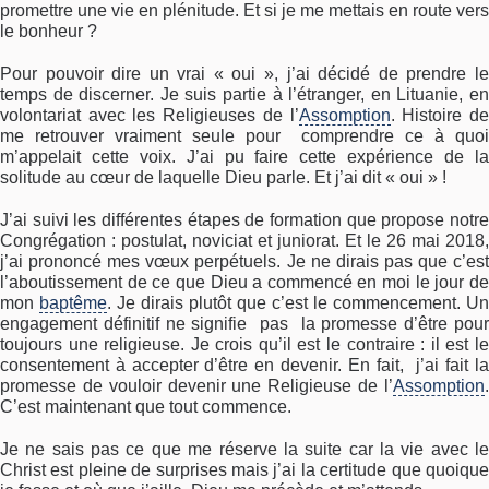
promettre une vie en plénitude. Et si je me mettais en route vers
le bonheur ?
Pour pouvoir dire un vrai « oui », j’ai décidé de prendre le
temps de discerner. Je suis partie à l’étranger, en Lituanie, en
volontariat avec les Religieuses de l’
Assomption
. Histoire d
me retrouver vraiment seule pour comprendre ce à quoi
m’appelait cette voix. J’ai pu faire cette expérience de la
solitude au cœur de laquelle Dieu parle. Et j’ai dit « oui » !
J’ai suivi les différentes étapes de formation que propose notre
Congrégation : postulat, noviciat et juniorat. Et le 26 mai 2018,
j’ai prononcé mes vœux perpétuels. Je ne dirais pas que c’est
l’aboutissement de ce que Dieu a commencé en moi le jour de
mon
baptême
. Je dirais plutôt que c’est le commencement. Un
engagement définitif ne signifie pas la promesse d’être pour
toujours une religieuse. Je crois qu’il est le contraire : il est le
consentement à accepter d’être en devenir. En fait, j’ai fait la
promesse de vouloir devenir une Religieuse de l’
Assomption
.
C’est maintenant que tout commence.
Je ne sais pas ce que me réserve la suite car la vie avec le
Christ est pleine de surprises mais j’ai la certitude que quoique