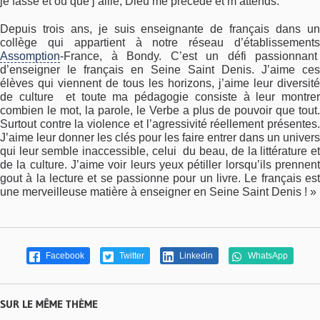
je fasse et où que j’aille, Dieu me précède et m’attends.
Depuis trois ans, je suis enseignante de français dans un
collège qui appartient à notre réseau d’établissements
Assomption
-France, à Bondy. C’est un défi passionnant
d’enseigner le français en Seine Saint Denis. J’aime ces
élèves qui viennent de tous les horizons, j’aime leur diversité
de culture et toute ma pédagogie consiste à leur montrer
combien le mot, la parole, le Verbe a plus de pouvoir que tout.
Surtout contre la violence et l’agressivité réellement présentes.
J’aime leur donner les clés pour les faire entrer dans un univers
qui leur semble inaccessible, celui du beau, de la littérature et
de la culture. J’aime voir leurs yeux pétiller lorsqu’ils prennent
gout à la lecture et se passionne pour un livre. Le français est
une merveilleuse matière à enseigner en Seine Saint Denis ! »
Facebook
Twitter
Linkedin
WhatsApp
SUR LE MÊME THÈME