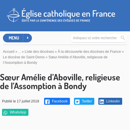
MENU
Accueil
»
...
»
Liste des diocèses
»
À la découverte des diocèses de France
»
Le diocèse de Saint-Denis
»
Sœur Amélie d’Aboville, religieuse de
l’Assomption à Bondy
Sœur Amélie d’Aboville, religieuse
de l’Assomption à Bondy
Publié le 17 juillet 2018
Facebook
Twitter
Linkedin
WhatsApp