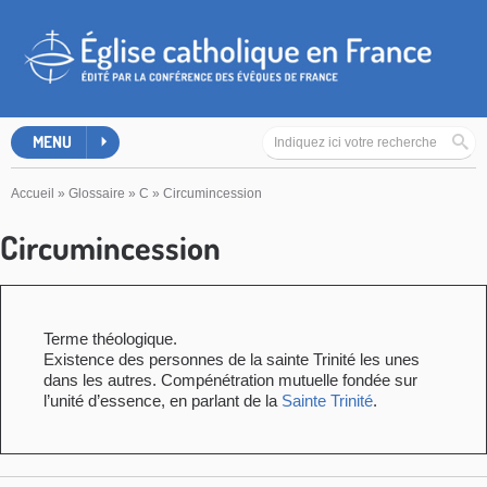
MENU
Accueil
»
Glossaire
»
C
»
Circumincession
Circumincession
Terme théologique.
Existence des personnes de la sainte Trinité les unes
dans les autres. Compénétration mutuelle fondée sur
l’unité d’essence, en parlant de la
Sainte Trinité
.