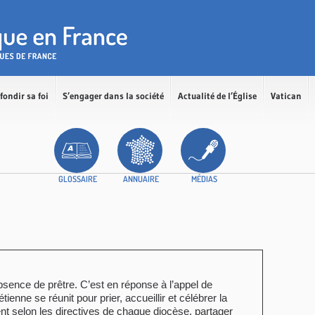
fondir sa foi
S’engager dans la société
Actualité de l’Église
Vatican
GLOSSAIRE
ANNUAIRE
MÉDIAS
sence de prêtre. C’est en réponse à l’appel de
enne se réunit pour prier, accueillir et célébrer la
nt selon les directives de chaque diocèse, partager