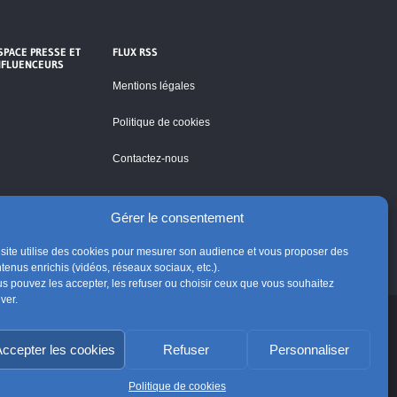
SPACE PRESSE ET
FLUX RSS
NFLUENCEURS
Mentions légales
Politique de cookies
Contactez-nous
Gérer le consentement
site utilise des cookies pour mesurer son audience et vous proposer des
tenus enrichis (vidéos, réseaux sociaux, etc.).
s pouvez les accepter, les refuser ou choisir ceux que vous souhaitez
iver.
ccepter les cookies
Refuser
Personnaliser
Suivre @Eglisecatho
Politique de cookies