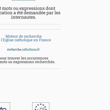
8 mots ou expressions dont
ication a été demandée par les
internautes.
Moteur de recherche
 l'Eglise catholique en France
pour trouver les occurrences
mots ou expressions recherchés.