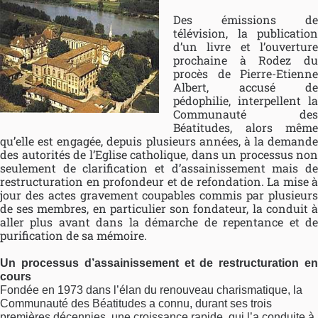
Des émissions de
télévision, la publication
d’un livre et l’ouverture
prochaine à Rodez du
procès de Pierre-Etienne
Albert, accusé de
pédophilie, interpellent la
Communauté des
Béatitudes, alors même
qu’elle est engagée, depuis plusieurs années, à la demande
des autorités de l’Eglise catholique, dans un processus non
seulement de clarification et d’assainissement mais de
restructuration en profondeur et de refondation. La mise à
jour des actes gravement coupables commis par plusieurs
de ses membres, en particulier son fondateur, la conduit à
aller plus avant dans la démarche de repentance et de
purification de sa mémoire.
Un processus d’assainissement et de restructuration en
cours
Fondée en 1973 dans l’élan du renouveau charismatique, la
Communauté des Béatitudes a connu, durant ses trois
premières décennies, une croissance rapide, qui l’a conduite à