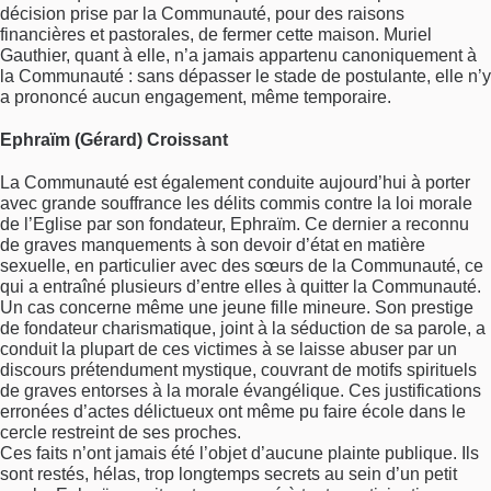
décision prise par la Communauté, pour des raisons
financières et pastorales, de fermer cette maison. Muriel
Gauthier, quant à elle, n’a jamais appartenu canoniquement à
la Communauté : sans dépasser le stade de postulante, elle n’y
a prononcé aucun engagement, même temporaire.
Ephraïm (Gérard) Croissant
La Communauté est également conduite aujourd’hui à porter
avec grande souffrance les délits commis contre la loi morale
de l’Eglise par son fondateur, Ephraïm. Ce dernier a reconnu
de graves manquements à son devoir d’état en matière
sexuelle, en particulier avec des sœurs de la Communauté, ce
qui a entraîné plusieurs d’entre elles à quitter la Communauté.
Un cas concerne même une jeune fille mineure. Son prestige
de fondateur charismatique, joint à la séduction de sa parole, a
conduit la plupart de ces victimes à se laisse abuser par un
discours prétendument mystique, couvrant de motifs spirituels
de graves entorses à la morale évangélique. Ces justifications
erronées d’actes délictueux ont même pu faire école dans le
cercle restreint de ses proches.
Ces faits n’ont jamais été l’objet d’aucune plainte publique. Ils
sont restés, hélas, trop longtemps secrets au sein d’un petit