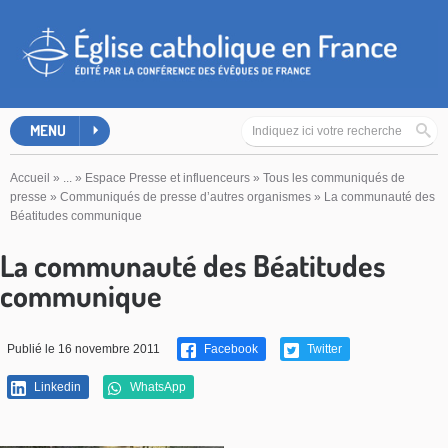
MENU
Accueil
»
...
»
Espace Presse et influenceurs
»
Tous les communiqués de
presse
»
Communiqués de presse d’autres organismes
»
La communauté des
Béatitudes communique
La communauté des Béatitudes
communique
Publié le 16 novembre 2011
Facebook
Twitter
Linkedin
WhatsApp