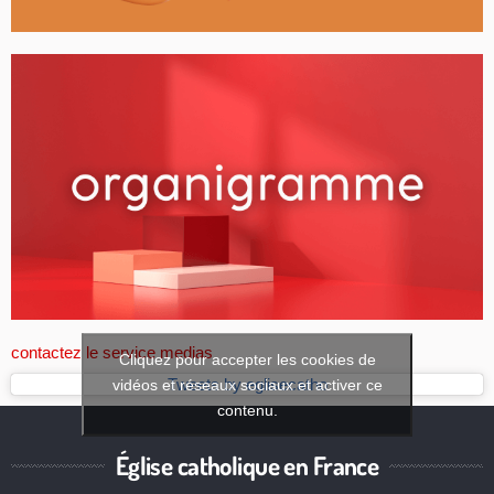
contactez le service medias
Cliquez pour accepter les cookies de
vidéos et réseaux sociaux et activer ce
Tweets by eglisecatho
contenu.
Église catholique en France