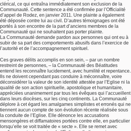
clérical, ce qui entraîna immédiatement son exclusion de la
Communauté. Cette sentence a été confirmée par l’Officialité
d’appel de Rodez, en janvier 2011. Une plainte a également
été déposée contre lui au civil. D’autres témoignages ont été
portés à son encontre de la part d’anciens membres de la
Communauté qui ne souhaitent pas porter plainte.
La Communauté demande pardon aux personnes qui ont eu à
subir de sa part des comportements abusifs dans l’exercice de
l’autorité et de l’accompagnement spirituel.
Ces graves délits accomplis en son sein, – par un nombre
restreint de personnes, – la Communauté des Béatitudes
entend les reconnaître lucidement, avec humilité et repentance.
Ils ne doivent cependant pas conduire à méconnaître, voire
déconsidérer la valeur de son identité attestée par l’Eglise ni la
qualité de son action spirituelle, apostolique et humanitaire,
appréciées unanimement par tous les évêques qui l’accueillent
dans leurs diocèses, sur les cinq continents. La Communauté
déplore à cet égard les amalgames simplistes et erronés qui ne
tiennent aucun compte de son évolution récente réalisée sous
la conduite de l’Eglise. Elle dénonce les accusations
mensongères et diffamatoires portées contre elle, en particulier
lorsqu’elle se voit traitée de « secte ». Elle se remet avec