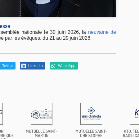
resse
ssemblée nationale le 30 juin 2026, la
neuvaine de
e par les évêques, du 21 au 29 juin 2026.
Twitter
Linkedin
WhatsApp
ON
MUTUELLE SAINT-
MUTUELLE SAINT-
KTO, TÉL
URGIQUE
MARTIN
CHRISTOPHE
RADIO C