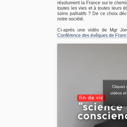
résolument la France sur le chemi
toutes les vies et à toutes leurs é
soins palliatifs ? De ce choix dé
notre société.
Ci-après une vidéo de Mgr Jo
Conférence des évêques de Fran
Cliquez 
vidéos et