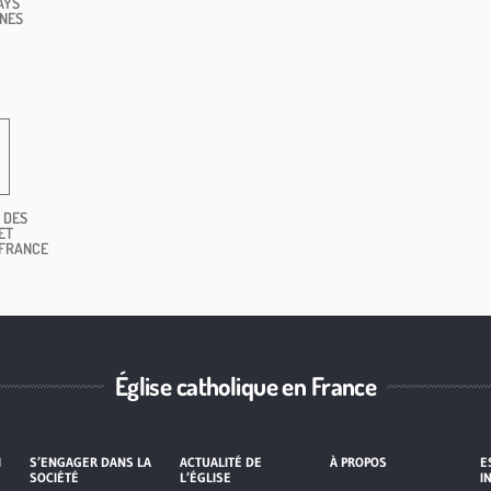
AYS
NES
 DES
ET
 FRANCE
Église catholique en France
I
S’ENGAGER DANS LA
ACTUALITÉ DE
À PROPOS
E
SOCIÉTÉ
L’ÉGLISE
I