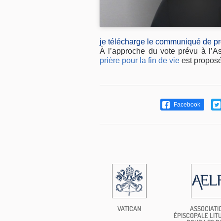
je télécharge le communiqué de p
À l’approche du vote prévu à l’A
prière pour la fin de vie
est proposé
Facebook
VATICAN
ASSOCIATI
ÉPISCOPALE LIT