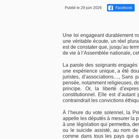
Publié le 29 juin 2026
Facebook
Une loi engageant durablement notr
une véritable écoute, un réel plura
est de constater que, jusqu’au terme
de vie à l’Assemblée nationale, ce
La parole des soignants engagés 
une expérience unique, a été dou
juristes, d’associations…, Sans pa
pensée, notamment religieuses, do
principe. Or, la liberté d’expr
constitutionnel. Elle est d’autant
contraindrait les convictions éthi
À l’heure du vote solennel, la P
appelle les députés à mesurer la po
à une législation qui permettra, d
ou le suicide assisté, au nom de
comme dans tous les pays qui ont