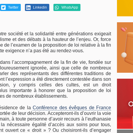
Twitter
Linkedin
WhatsApp
e société et la solidarité entre générations exigeait
lisme et des débats à la hauteur de l’enjeu. Or, force
 de l’examen de la proposition de loi relative à la fin
tte exigence n’a pas été au rendez-vous.
dans l’accompagnement de la fin de vie, fondée sur
loureusement ignorée, ainsi que celle de nombreux
rler des représentants des différentes traditions de
nt l’expression a été directement contestée dans son
ession, y compris celles des cultes, est un droit
 plus importante à honorer que la proposition de loi
ques de nombreux établissements.
résidence de la
Conférence des évêques de France
rtée de leur décision. Accepteront-ils d’ouvrir la voie
emain, à toute personne d’avoir recours à l’euthanasie
 la nécessaire égalité d’accès aux soins pour tous,
 ouvert ce « droit » ? Ou choisiront-ils d’engager