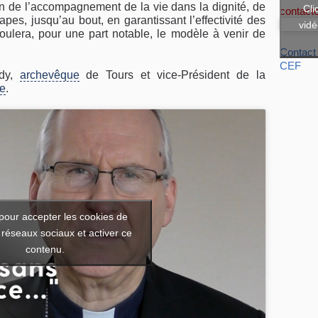
n de l’accompagnement de la vie dans la dignité, de
Cli
contact
tapes, jusqu’au bout, en garantissant l’effectivité des
vidé
coulera, pour une part notable, le modèle à venir de
Contact
CEF
rdy,
archevêque
de Tours et vice-Président de la
ce
.
pour accepter les cookies de
 réseaux sociaux et activer ce
contenu.