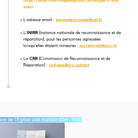
aire de l'Eglise une maison sûre : livret