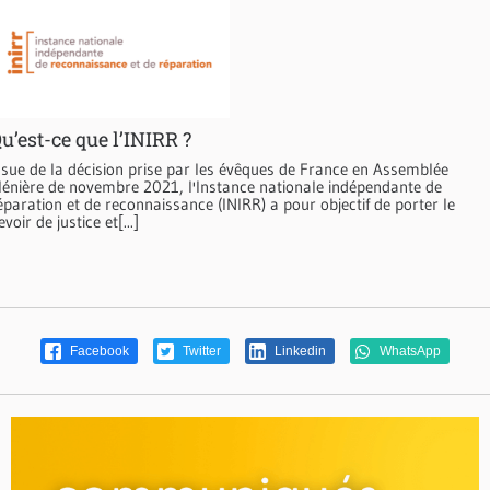
u’est-ce que l’INIRR ?
ssue de la décision prise par les évêques de France en Assemblée
lénière de novembre 2021, l'Instance nationale indépendante de
éparation et de reconnaissance (INIRR) a pour objectif de porter le
evoir de justice et[...]
Facebook
Twitter
Linkedin
WhatsApp