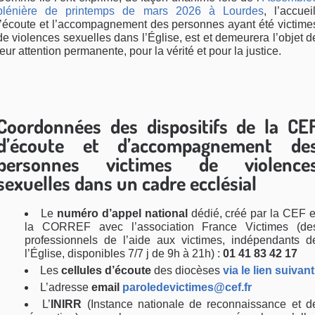
plénière de printemps de mars 2026 à Lourdes
, l’accueil
l’écoute et l’accompagnement des personnes ayant été victime
de violences sexuelles dans l’Église, est et demeurera l’objet d
leur attention permanente, pour la vérité et pour la justice.
Coordonnées des dispositifs de la CE
d’écoute et d’accompagnement de
personnes victimes de violence
sexuelles dans un cadre ecclésial
Le
numéro d’appel national
dédié, créé par la CEF e
la CORREF avec l’association France Victimes (de
professionnels de l’aide aux victimes, indépendants d
l’Église, disponibles 7/7 j de 9h à 21h) :
01 41 83 42 17
Les
cellules d’écoute
des diocèses
via le lien suivant
L’adresse
email
paroledevictimes@cef.fr
L’
INIRR
(Instance nationale de reconnaissance et d