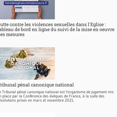
utte contre les violences sexuelles dans l'Eglise :
ableau de bord en ligne du suivi de la mise en oeuvre
es mesures
ribunal pénal canonique national
e Tribunal pénal canonique national est l'organisme de jugement mis
n place par la Conférence des évêques de France, à la suite des
ésolutions prises en mars et novembre 2021.