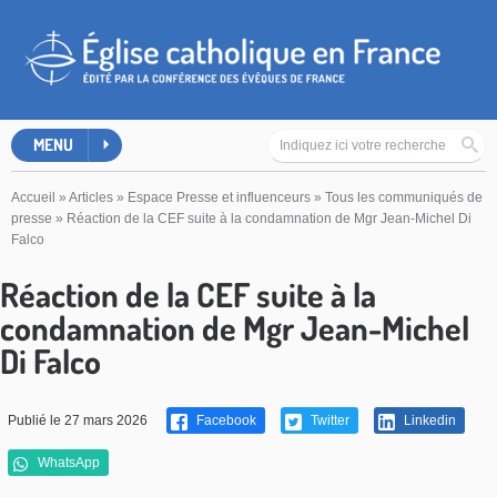
MENU
Accueil
»
Articles
»
Espace Presse et influenceurs
»
Tous les communiqués de
presse
»
Réaction de la CEF suite à la condamnation de Mgr Jean-Michel Di
Falco
Réaction de la CEF suite à la
condamnation de Mgr Jean-Michel
Di Falco
Publié le 27 mars 2026
Facebook
Twitter
Linkedin
WhatsApp