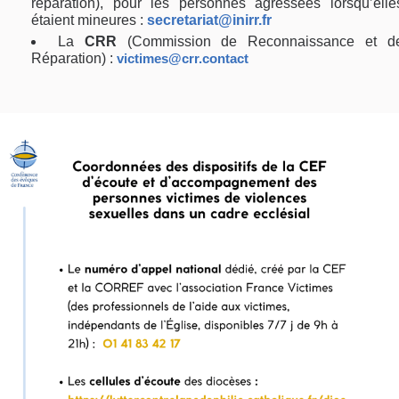
réparation), pour les personnes agressées lorsqu’elle
étaient mineures :
secretariat@inirr.fr
La
CRR
(Commission de Reconnaissance et d
Réparation) :
victimes@crr.contact