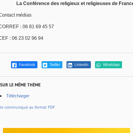
La Conférence des religieux et religieuses de Franc
Contact médias
CORREF : 06 81 69 45 57
CEF : 06 23 02 96 94
Facebook
Twitter
Linkedin
WhatsApp
SUR LE MÊME THÈME
Télécharger
le communiqué au format PDF