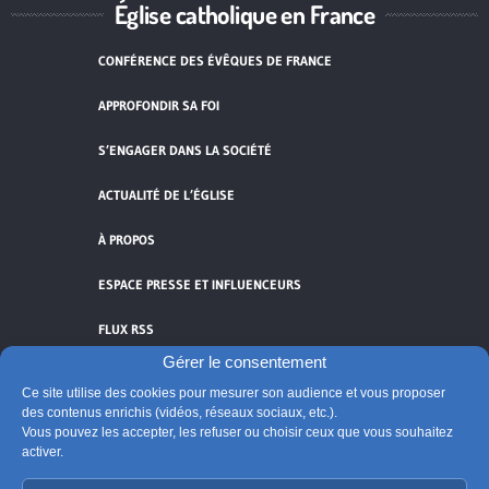
Église catholique en France
CONFÉRENCE DES ÉVÊQUES DE FRANCE
APPROFONDIR SA FOI
S’ENGAGER DANS LA SOCIÉTÉ
ACTUALITÉ DE L’ÉGLISE
À PROPOS
ESPACE PRESSE ET INFLUENCEURS
FLUX RSS
Gérer le consentement
Ce site utilise des cookies pour mesurer son audience et vous proposer
des contenus enrichis (vidéos, réseaux sociaux, etc.).
Vous pouvez les accepter, les refuser ou choisir ceux que vous souhaitez
Cliquez pour accepter les cookies de
activer.
vidéos et réseaux sociaux et activer ce