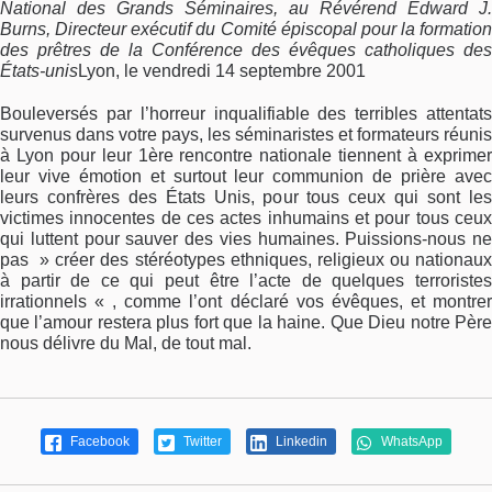
National des Grands Séminaires, au Révérend Edward J.
Burns, Directeur exécutif du Comité épiscopal pour la formation
des prêtres de la Conférence des évêques catholiques des
États-unis
Lyon, le vendredi 14 septembre 2001
Bouleversés par l’horreur inqualifiable des terribles attentats
survenus dans votre pays, les séminaristes et formateurs réunis
à Lyon pour leur 1ère rencontre nationale tiennent à exprimer
leur vive émotion et surtout leur communion de prière avec
leurs confrères des États Unis, pour tous ceux qui sont les
victimes innocentes de ces actes inhumains et pour tous ceux
qui luttent pour sauver des vies humaines. Puissions-nous ne
pas » créer des stéréotypes ethniques, religieux ou nationaux
à partir de ce qui peut être l’acte de quelques terroristes
irrationnels « , comme l’ont déclaré vos évêques, et montrer
que l’amour restera plus fort que la haine. Que Dieu notre Père
nous délivre du Mal, de tout mal.
Facebook
Twitter
Linkedin
WhatsApp