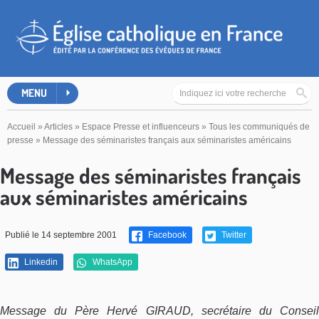
MENU
Accueil
»
Articles
»
Espace Presse et influenceurs
»
Tous les communiqués de
presse
»
Message des séminaristes français aux séminaristes américains
Message des séminaristes français
aux séminaristes américains
Publié le 14 septembre 2001
Facebook
Twitter
Linkedin
WhatsApp
Message du Père Hervé GIRAUD, secrétaire du Conseil