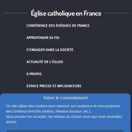
Église catholique en France
CONFÉRENCE DES ÉVÊQUES DE FRANCE
APPROFONDIR SA FOI
S’ENGAGER DANS LA SOCIÉTÉ
ACTUALITÉ DE L’ÉGLISE
À PROPOS
ESPACE PRESSE ET INFLUENCEURS
Gérer le consentement
FLUX RSS
Ce site utilise des cookies pour mesurer son audience et vous proposer
des contenus enrichis (vidéos, réseaux sociaux, etc.).
Vous pouvez les accepter, les refuser ou choisir ceux que vous souhaitez
activer.
Cliquez pour accepter les cookies de