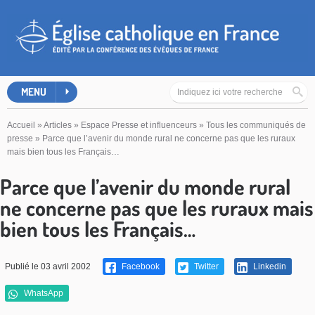
MENU
Accueil
»
Articles
»
Espace Presse et influenceurs
»
Tous les communiqués de
presse
»
Parce que l’avenir du monde rural ne concerne pas que les ruraux
mais bien tous les Français…
Parce que l’avenir du monde rural
ne concerne pas que les ruraux mais
bien tous les Français…
Publié le 03 avril 2002
Facebook
Twitter
Linkedin
WhatsApp