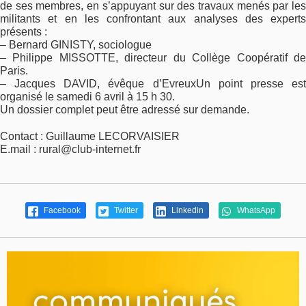
de ses membres, en s’appuyant sur des travaux menés par les
militants et en les confrontant aux analyses des experts
présents :
– Bernard GINISTY, sociologue
– Philippe MISSOTTE, directeur du Collège Coopératif de
Paris.
– Jacques DAVID, évêque d’EvreuxUn point presse est
organisé le samedi 6 avril à 15 h 30.
Un dossier complet peut être adressé sur demande.
Contact : Guillaume LECORVAISIER
E.mail : rural@club-internet.fr
Facebook
Twitter
Linkedin
WhatsApp