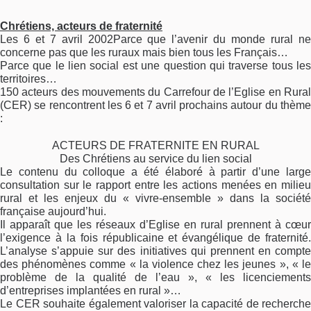
Chrétiens, acteurs de fraternité
Les 6 et 7 avril 2002Parce que l’avenir du monde rural ne
concerne pas que les ruraux mais bien tous les Français…
Parce que le lien social est une question qui traverse tous les
territoires…
150 acteurs des mouvements du Carrefour de l’Eglise en Rural
(CER) se rencontrent les 6 et 7 avril prochains autour du thème
:
ACTEURS DE FRATERNITE EN RURAL
Des Chrétiens au service du lien social
Le contenu du colloque a été élaboré à partir d’une large
consultation sur le rapport entre les actions menées en milieu
rural et les enjeux du « vivre-ensemble » dans la société
française aujourd’hui.
Il apparaît que les réseaux d’Eglise en rural prennent à cœur
l’exigence à la fois républicaine et évangélique de fraternité.
L’analyse s’appuie sur des initiatives qui prennent en compte
des phénomènes comme « la violence chez les jeunes », « le
problème de la qualité de l’eau », « les licenciements
d’entreprises implantées en rural »…
Le CER souhaite également valoriser la capacité de recherche