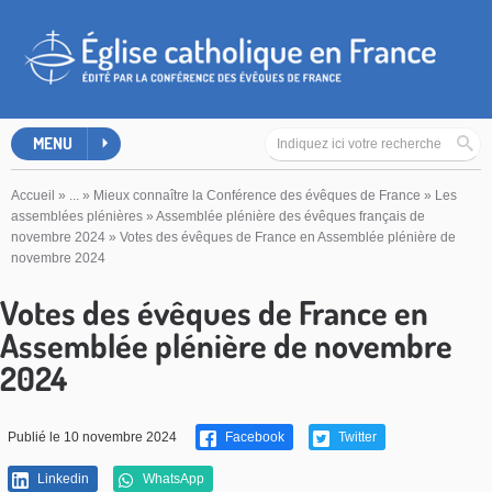
MENU
Accueil
»
...
»
Mieux connaître la Conférence des évêques de France
»
Les
assemblées plénières
»
Assemblée plénière des évêques français de
novembre 2024
»
Votes des évêques de France en Assemblée plénière de
novembre 2024
Votes des évêques de France en
Assemblée plénière de novembre
2024
Publié le 10 novembre 2024
Facebook
Twitter
Linkedin
WhatsApp