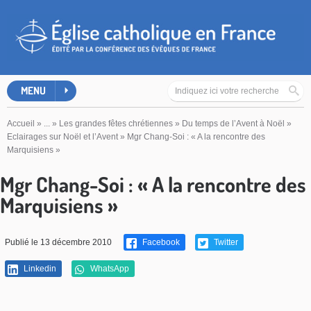
MENU
Accueil
»
...
»
Les grandes fêtes chrétiennes
»
Du temps de l’Avent à Noël
»
Eclairages sur Noël et l’Avent
»
Mgr Chang-Soi : « A la rencontre des
Marquisiens »
Mgr Chang-Soi : « A la rencontre des
Marquisiens »
Publié le 13 décembre 2010
Facebook
Twitter
Linkedin
WhatsApp