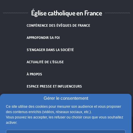
Église catholique en France
CONFÉRENCE DES ÉVÊQUES DE FRANCE
APPROFONDIR SA FOI
S’ENGAGER DANS LA SOCIÉTÉ
ACTUALITÉ DE L’ÉGLISE
À PROPOS
ESPACE PRESSE ET INFLUENCEURS
Gérer le consentement
FLUX RSS
Ce site utilise des cookies pour mesurer son audience et vous proposer
des contenus enrichis (vidéos, réseaux sociaux, etc.).
Vous pouvez les accepter, les refuser ou choisir ceux que vous souhaitez
activer.
Cliquez pour accepter les cookies de