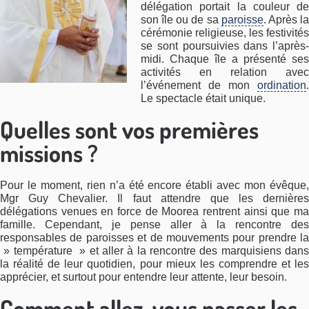
délégation portait la couleur de
son île ou de sa
paroisse
. Après l
cérémonie religieuse, les festivités
se sont poursuivies dans l’après-
midi. Chaque île a présenté ses
activités en relation avec
l’événement de mon
ordination
.
Le spectacle était unique.
Quelles sont vos premières
missions ?
Pour le moment, rien n’a été encore établi avec mon évêque,
Mgr Guy Chevalier. Il faut attendre que les dernières
délégations venues en force de Moorea rentrent ainsi que ma
famille. Cependant, je pense aller à la rencontre des
responsables de paroisses et de mouvements pour prendre la
» température » et aller à la rencontre des marquisiens dans
la réalité de leur quotidien, pour mieux les comprendre et les
apprécier, et surtout pour entendre leur attente, leur besoin.
Comment allez-vous passer les