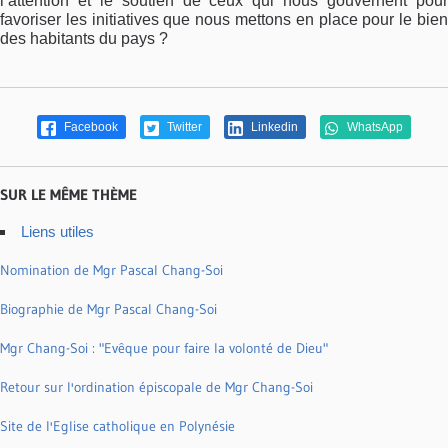
l’attention et le soutien de ceux qui nous gouvernent pour
favoriser les initiatives que nous mettons en place pour le bien
des habitants du pays ?
Facebook
Twitter
Linkedin
WhatsApp
SUR LE MÊME THÈME
Liens utiles
Nomination de Mgr Pascal Chang-Soi
Biographie de Mgr Pascal Chang-Soi
Mgr Chang-Soi : "Evêque pour faire la volonté de Dieu"
Retour sur l'ordination épiscopale de Mgr Chang-Soi
Site de l'Eglise catholique en Polynésie