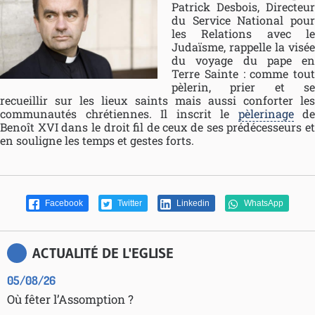
Patrick Desbois, Directeur
du Service National pour
les Relations avec le
Judaïsme, rappelle la visée
du voyage du pape en
Terre Sainte : comme tout
pèlerin, prier et se
recueillir sur les lieux saints mais aussi conforter les
communautés chrétiennes. Il inscrit le
pèlerinage
de
Benoît XVI dans le droit fil de ceux de ses prédécesseurs et
en souligne les temps et gestes forts.
Facebook
Twitter
Linkedin
WhatsApp
ACTUALITÉ DE L'EGLISE
05/08/26
Où fêter l’Assomption ?