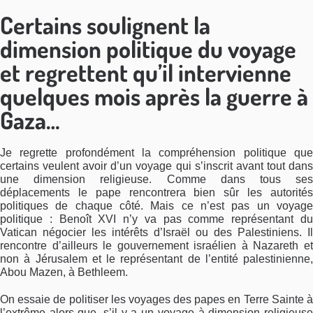
Certains soulignent la
dimension politique du voyage
et regrettent qu’il intervienne
quelques mois après la guerre à
Gaza…
Je regrette profondément la compréhension politique que
certains veulent avoir d’un voyage qui s’inscrit avant tout dans
une dimension religieuse. Comme dans tous ses
déplacements le pape rencontrera bien sûr les autorités
politiques de chaque côté. Mais ce n’est pas un voyage
politique : Benoît XVI n’y va pas comme représentant du
Vatican négocier les intérêts d’Israël ou des Palestiniens. Il
rencontre d’ailleurs le gouvernement israélien à Nazareth et
non à Jérusalem et le représentant de l’entité palestinienne,
Abou Mazen, à Bethleem.
On essaie de politiser les voyages des papes en Terre Sainte à
l’extrême alors que, s’il y a un voyage à dimension religieuse