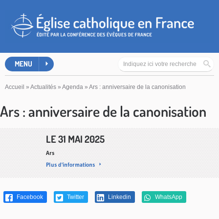
MENU
Accueil
»
Actualités
»
Agenda
»
Ars : anniversaire de la canonisation
Ars : anniversaire de la canonisation
LE 31 MAI 2025
Ars
Plus d'informations
Facebook
Twitter
Linkedin
WhatsApp