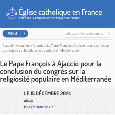
MENU
Accueil
»
Actualités
»
Agenda
»
Le Pape François à Ajaccio pour la conclusion
du congrès sur la religiosité populaire en Méditerranée
Le Pape François à Ajaccio pour la
conclusion du congrès sur la
religiosité populaire en Méditerranée
LE 15 DÉCEMBRE 2024
Ajaccio
Plus d'informations