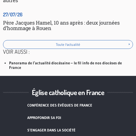
autres
27/07/26
Père Jacques Hamel, 10 ans après : deux journées
d’hommage à Rouen
Toute l'actualité
VOIR AUSSI :
Panorama de l’actualité diocésaine – le fil info de nos diocèses de
France
Église catholique en France
CONFÉRENCE DES ÉVÊQUES DE FRANCE
APPROFONDIR SA FOI
S’ENGAGER DANS LA SOCIÉTÉ