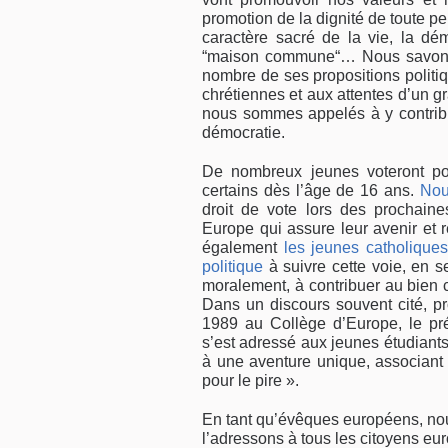
promotion de la dignité de toute per
caractère sacré de la vie, la démo
“maison commune“… Nous savons 
nombre de ses propositions politi
chrétiennes et aux attentes d’un 
nous sommes appelés à y contribue
démocratie.
De nombreux jeunes voteront pou
certains dès l’âge de 16 ans.
Nou
droit de vote lors des prochaine
Europe qui assure leur avenir et r
également
les jeunes catholique
politique
à suivre cette voie, en s
moralement, à contribuer au bien
Dans un discours souvent cité, p
1989 au Collège d’Europe, le p
s’est adressé aux jeunes étudiants
à une aventure unique, associant 
pour le pire ».
En tant qu’évêques européens, nous
l’adressons à tous les citoyens e