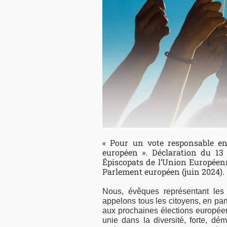
« Pour un vote responsable enc
européen ». Déclaration du 1
Épiscopats de l’Union Européen
Parlement européen (juin 2024).
Nous, évêques représentant les
appelons tous les citoyens, en part
aux prochaines élections europée
unie dans la diversité, forte, dém