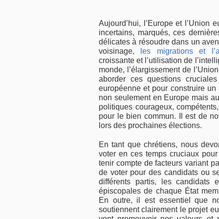
Aujourd’hui, l’Europe et l’Union e
incertains, marqués, ces dernièr
délicates à résoudre dans un ave
voisinage,
les migrations et l’a
croissante et l’utilisation de l’inte
monde, l’élargissement de l’Union 
aborder ces questions cruciales
européenne et pour construire un a
non seulement en Europe mais au
politiques courageux, compétents
pour le bien commun. Il est de not
lors des prochaines élections.
En tant que chrétiens, nous devo
voter en ces temps cruciaux pour
tenir compte de facteurs variant pa
de voter pour des candidats ou s
différents partis, les candida
épiscopales de chaque État membr
En outre, il est essentiel que 
soutiennent clairement le projet 
vont promouvoir nos valeurs et n