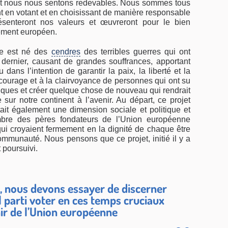
nt nous nous sentons redevables. Nous sommes tous
t en votant et en choisissant de manière responsable
ésenteront nos valeurs et œuvreront pour le bien
ement européen.
nne est né des
cendres
des terribles guerres qui ont
 dernier, causant de grandes souffrances, apportant
 dans l’intention de garantir la paix, la liberté et la
u courage et à la clairvoyance de personnes qui ont su
iques et créer quelque chose de nouveau qui rendrait
sur notre continent à l’avenir. Au départ, ce projet
ait également une dimension sociale et politique et
bre des pères fondateurs de l’Union européenne
ui croyaient fermement en la dignité de chaque être
ommunauté. Nous pensons que ce projet, initié il y a
 poursuivi.
s, nous devons essayer de discerner
l parti voter en ces temps cruciaux
nir de l’Union européenne