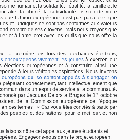
sonne humaine, la solidarité, l’égalité, la famille et le
cratie, la liberté, la subsidiarité, le soin de notre
que l’Union européenne n’est pas parfaite et que
ques et juridiques ne sont pas conformes aux valeurs
grand nombre de ses citoyens, mais nous croyons que
r et à l’améliorer avec les outils que nous offre la
r la première fois lors des prochaines élections,
s encourageons vivement les jeunes
à exercer leur
s élections européennes et à construire ainsi une
éponde à leurs véritables aspirations. Nous invitons
s européens qui se sentent appelés à s’engager en
e préparant correctement, tant intellectuellement que
 commun dans un esprit de service à la communauté.
rononcé par Jacques Delors à Bruges le 17 octobre
résident de la Commission européenne de l’époque
 en ces termes : « Car vous êtes conviés à participer
des peuples et des nations, pour le meilleur, et non
 faisons nôtre cet appel aux jeunes étudiants et
uropéens. Engageons-nous dans le projet européen,