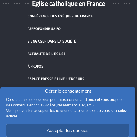
Église catholique en France
CONFÉRENCE DES ÉVÊQUES DE FRANCE
APPROFONDIR SA FOI
S’ENGAGER DANS LA SOCIÉTÉ
ACTUALITÉ DE L’ÉGLISE
À PROPOS
ESPACE PRESSE ET INFLUENCEURS
Gérer le consentement
FLUX RSS
Ce site utilise des cookies pour mesurer son audience et vous proposer
des contenus enrichis (vidéos, réseaux sociaux, etc.).
Vous pouvez les accepter, les refuser ou choisir ceux que vous souhaitez
activer.
Cliquez pour accepter les cookies de
Accepter les cookies
vidéos et réseaux sociaux et activer ce
© Église catholique en France