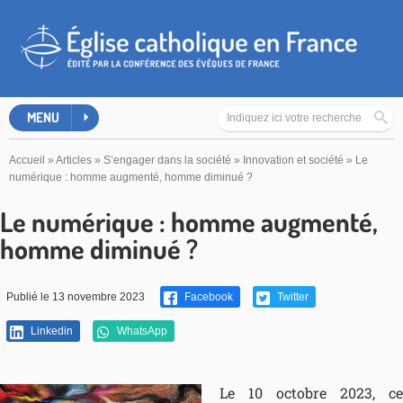
MENU
Accueil
»
Articles
»
S’engager dans la société
»
Innovation et société
»
Le
numérique : homme augmenté, homme diminué ?
Le numérique : homme augmenté,
homme diminué ?
Publié le 13 novembre 2023
Facebook
Twitter
Linkedin
WhatsApp
Le 10 octobre 2023, ce