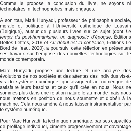
Comme le propose la conclusion du livre, ne soyons ni
technolâtres, ni technophobes, mais engagés.
A son tour, Mark Hunyadi, professeur de philosophie sociale,
morale et politique à l’Université catholique de Louvain
(Belgique), auteur de plusieurs livres sur ce sujet (dont
Le
temps du post-humanisme, un diagnostic d’époque
, Éditions
Belles Lettres, 2018 et
Au début est la confiance
, Éditions L
Bord de l’eau, 2020), a poursuivi cette réflexion en présentant
ses travaux sur l’emprise des nouvelles technologies sur le
monde contemporain.
Marc Hunyadi propose une lecture et une analyse des
évolutions de nos sociétés et des attentes des individus vis-à-
vis du système numérique, qui assignent au numérique de
satisfaire leurs besoins et ceux qu’il crée en nous. Nous ne
sommes plus dans une relation naturelle au monde mais nous
nous mettons en position de nous soumettre et d’obéir à la
machine. Cela nous amène à nous laisser instrumentaliser par
le système numérique.
Pour Marc Hunyadi, la technique numérique, par ses capacités
de profilage individuel, cimente progressivement et davantage