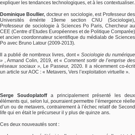
expliquer les tendances technologiques, et à les contextualiser.
Dominique Boullier,
docteur en sociologie, est Professeur de
Universités émérite 19eme section CNU (Sociologie),
Professeur de sociologie à Sciences Po Paris, Chercheur au
CEE (Centre d’Etudes Européennes et de Politique Comparée)
et ancien coordonnateur scientifique du médialab de Sciences
Po avec Bruno Latour (2009-2013).
Il a publié de nombreux livres, dont «
Sociologie du numériqu
»
, Armand Colin, 2019, et «
Comment sortir de l’emprise de
réseaux sociaux »
, Le Passeur, 2020. Il a récemment co-écri
un article sur AOC : « Metavers, Vers l’exploitation virtuelle ».
Serge Soudoplatoff
a principalement présenté les deux
éléments qui, selon lui, pourraient permettre l’émergence réelle
d’un ou de metavers, contrairement à l’échec relatif de Second
life qui en était le précurseur il y plus de quinze ans.
Ces deux nouveautés sont :