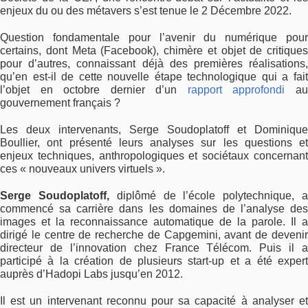
enjeux du ou des métavers s’est tenue le 2 Décembre 2022.
Question fondamentale pour l’avenir du numérique pour
certains, dont Meta (Facebook), chimère et objet de critiques
pour d’autres, connaissant déjà des premières réalisations,
qu’en est-il de cette nouvelle étape technologique qui a fait
l’objet en octobre dernier d’un
rapport approfondi
a
gouvernement français ?
Les deux intervenants, Serge Soudoplatoff et Dominique
Boullier, ont présenté leurs analyses sur les questions et
enjeux techniques, anthropologiques et sociétaux concernant
ces « nouveaux univers virtuels ».
Serge Soudoplatoff,
diplômé de l’école polytechnique, 
commencé sa carrière dans les domaines de l’analyse des
images et la reconnaissance automatique de la parole. Il a
dirigé le centre de recherche de Capgemini, avant de devenir
directeur de l’innovation chez France Télécom. Puis il a
participé à la création de plusieurs start-up et a été expert
auprès d’Hadopi Labs jusqu’en 2012.
Il est un intervenant reconnu pour sa capacité à analyser et