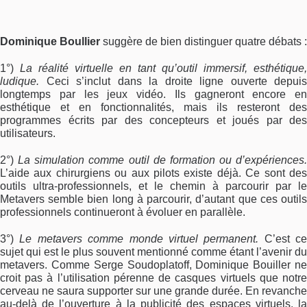
Dominique Boullier
suggère de bien distinguer quatre débats :
1°)
La réalité virtuelle en tant qu’outil immersif, esthétique,
ludique.
Ceci s’inclut dans la droite ligne ouverte depuis
longtemps par les jeux vidéo. Ils gagneront encore en
esthétique et en fonctionnalités, mais ils resteront des
programmes écrits par des concepteurs et joués par des
utilisateurs.
2°)
La simulation comme outil de formation ou d’expériences.
L’aide aux chirurgiens ou aux pilots existe déjà. Ce sont des
outils ultra-professionnels, et le chemin à parcourir par le
Metavers semble bien long à parcourir, d’autant que ces outils
professionnels continueront à évoluer en parallèle.
3°)
Le metavers comme monde virtuel permanent.
C’est ce
sujet qui est le plus souvent mentionné comme étant l’avenir du
metavers. Comme Serge Soudoplatoff, Dominique Bouiller ne
croit pas à l’utilisation pérenne de casques virtuels que notre
cerveau ne saura supporter sur une grande durée. En revanche
au-delà de l’ouverture à la publicité des espaces virtuels, la