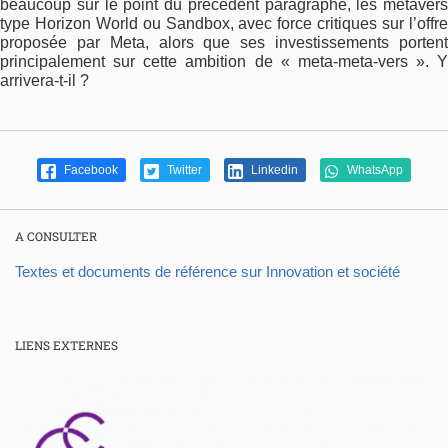
beaucoup sur le point du précédent paragraphe, les metavers
type Horizon World ou Sandbox, avec force critiques sur l’offre
proposée par Meta, alors que ses investissements portent
principalement sur cette ambition de « meta-meta-vers ». Y
arrivera-t-il ?
Facebook
Twitter
Linkedin
WhatsApp
A CONSULTER
Textes et documents de référence sur Innovation et société
LIENS EXTERNES