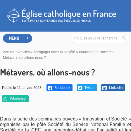
MENU
Accueil
»
Articles
»
S’engager dans la société
»
Innovation et société
»
Métavers, où allons-nous ?
Métavers, où allons-nous ?
Publié le 11 janvier 2023
Facebook
Twitter
Linkedin
WhatsApp
Dans la série des séminaires ouverts « Innovation et Société »
organisés par le pôle Société du Service National Famille et
Société de la CEF, une rencontre-débat sur l’actualité et les