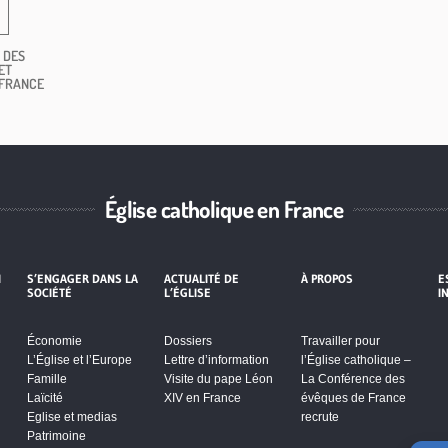
 DES
ET
 FRANCE
Église catholique en France
I
S’ENGAGER DANS LA
ACTUALITÉ DE
À PROPOS
E
SOCIÉTÉ
L’ÉGLISE
I
Économie
Dossiers
Travailler pour
L’Église et l’Europe
Lettre d’information
l’Église catholique –
Famille
Visite du pape Léon
La Conférence des
Laïcité
XIV en France
évêques de France
Eglise et medias
recrute
Patrimoine