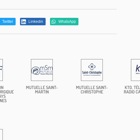
Twitter
Linkedin
WhatsApp
ON
MUTUELLE SAINT-
MUTUELLE SAINT-
KTO, TÉL
URGIQUE
MARTIN
CHRISTOPHE
RADIO C
AYS
NES