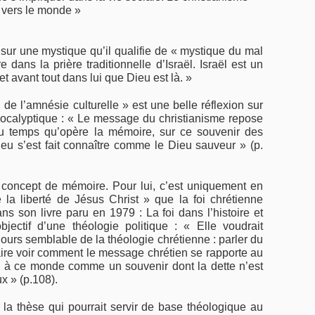
é vers le monde »
sur une mystique qu’il qualifie de « mystique du mal
 dans la prière traditionnelle d’Israël. Israël est un
 et avant tout dans lui que Dieu est là. »
 de l’amnésie culturelle » est une belle réflexion sur
apocalyptique : « Le message du christianisme repose
 du temps qu’opère la mémoire, sur ce souvenir des
eu s’est fait connaître comme le Dieu sauveur » (p.
e concept de mémoire. Pour lui, c’est uniquement en
 la liberté de Jésus Christ » que la foi chrétienne
s son livre paru en 1979 : La foi dans l’histoire et
objectif d’une théologie politique : « Elle voudrait
jours semblable de la théologie chrétienne : parler du
aire voir comment le message chrétien se rapporte au
re à ce monde comme un souvenir dont la dette n’est
x » (p.108).
e la thèse qui pourrait servir de base théologique au