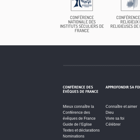
CONFÉRENCE
CONFÉRENCE
NATIONALE DES
RELIGIEUX 
INSTITUTS SÉCULIERS DE
RELIGIEUSES DE
FRANCE
CONFÉRENCE DES
APPROFONDIR SA FO
ÉVÊQUES DE FRANCE
Mieux connaître la
Connaître et aimer
Conférence des
Dieu
évêques de France
Vivre sa foi
Guide de l’Eglise
Célébrer
Textes et déclarations
Nominations