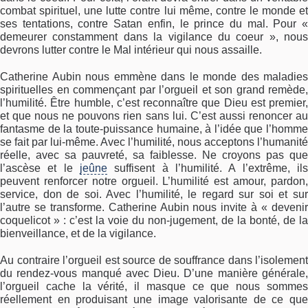
combat spirituel, une lutte contre lui même, contre le monde et
ses tentations, contre Satan enfin, le prince du mal. Pour «
demeurer constamment dans la vigilance du coeur », nous
devrons lutter contre le Mal intérieur qui nous assaille.
Catherine Aubin nous emmène dans le monde des maladies
spirituelles en commençant par l’orgueil et son grand remède,
l’humilité. Être humble, c’est reconnaître que Dieu est premier,
et que nous ne pouvons rien sans lui. C’est aussi renoncer au
fantasme de la toute-puissance humaine, à l’idée que l’homme
se fait par lui-même. Avec l’humilité, nous acceptons l’humanité
réelle, avec sa pauvreté, sa faiblesse. Ne croyons pas que
l’ascèse et le
jeûne
suffisent à l’humilité. A l’extrême, ils
peuvent renforcer notre orgueil. L’humilité est amour, pardon,
service, don de soi. Avec l’humilité, le regard sur soi et sur
l’autre se transforme. Catherine Aubin nous invite à « devenir
coquelicot » : c’est la voie du non-jugement, de la bonté, de la
bienveillance, et de la vigilance.
Au contraire l’orgueil est source de souffrance dans l’isolement
du rendez-vous manqué avec Dieu. D’une manière générale,
l’orgueil cache la vérité, il masque ce que nous sommes
réellement en produisant une image valorisante de ce que