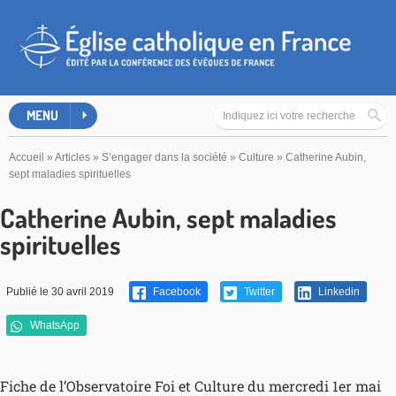
MENU
Accueil
»
Articles
»
S’engager dans la société
»
Culture
»
Catherine Aubin,
sept maladies spirituelles
Catherine Aubin, sept maladies
spirituelles
Publié le 30 avril 2019
Facebook
Twitter
Linkedin
WhatsApp
Fiche de l’Observatoire Foi et Culture du mercredi 1er mai