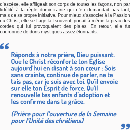
d’ascèse, elle affligeait son corps de toutes les façons, non par
fidélité à la règle dominicaine qui n’en demandait pas tant,
mais de sa propre initiative. Pour mieux s’associer à la Passion
du Christ, elle se flagellait souvent, portait à même la peau des
cordes qui lui provoquaient des plaies. En retour, elle fut
couronnée de dons mystiques assez étonnants.
Réponds à notre prière, Dieu puissant.
Que le Christ réconforte ton Eglise
aujourd’hui en disant à son cœur : Sois
sans crainte, continue de parler, ne te
tais pas, car je suis avec toi. Qu’il envoie
sur elle ton Esprit de force. Qu’il
renouvelle tes enfants d’adoption et
les confirme dans ta grâce.
(Prière pour l’ouverture de la Semaine
pour l’Unité des chrétiens)