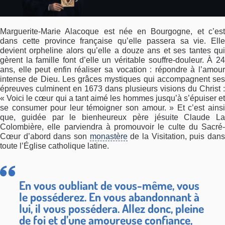
Marguerite-Marie Alacoque est née en Bourgogne, et c’est
dans cette province française qu’elle passera sa vie. Elle
devient orpheline alors qu’elle a douze ans et ses tantes qui
gèrent la famille font d’elle un véritable souffre-douleur. À 24
ans, elle peut enfin réaliser sa vocation : répondre à l’amour
intense de Dieu. Les grâces mystiques qui accompagnent ses
épreuves culminent en 1673 dans plusieurs visions du Christ :
« Voici le cœur qui a tant aimé les hommes jusqu’à s’épuiser et
se consumer pour leur témoigner son amour. » Et c’est ainsi
que, guidée par le bienheureux père jésuite Claude La
Colombière, elle parviendra à promouvoir le culte du Sacré-
Cœur d’abord dans son
monastère
de la Visitation, puis dan
toute l’Église catholique latine.
En vous oubliant de vous-même, vous
le posséderez. En vous abandonnant à
lui, il vous possédera. Allez donc, pleine
de foi et d’une amoureuse confiance,