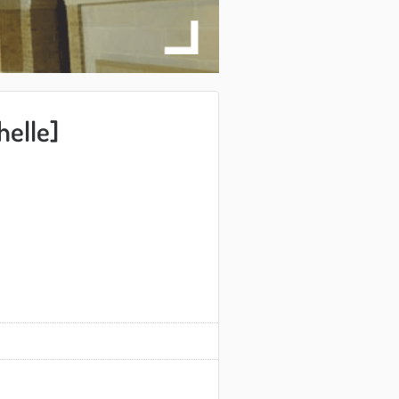
helle]