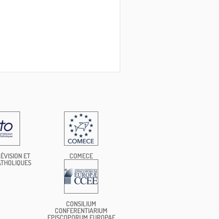
ÉVISION ET
COMECE
ATHOLIQUES
CONSILIUM
CONFERENTIARIUM
EPISCOPORUM EUROPAE