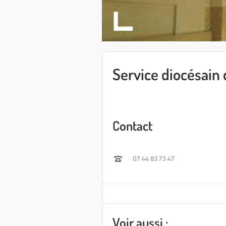
Service diocésain
Contact
07 44 83 73 47
Voir aussi :