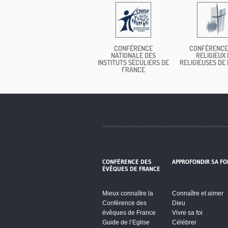
CONFÉRENCE
CONFÉRENCE
NATIONALE DES
RELIGIEUX 
INSTITUTS SÉCULIERS DE
RELIGIEUSES DE
FRANCE
CONFÉRENCE DES
APPROFONDIR SA FO
ÉVÊQUES DE FRANCE
Mieux connaître la
Connaître et aimer
Conférence des
Dieu
évêques de France
Vivre sa foi
Guide de l’Eglise
Célébrer