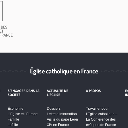
 DES
ET
 FRANCE
Église catholique en France
I
S’ENGAGER DANS LA
ACTUALITÉ DE
À PROPOS
E
SOCIÉTÉ
L’ÉGLISE
I
Économie
Dossiers
Travailler pour
L’Église et l’Europe
Lettre d’information
l’Église catholique –
Famille
Visite du pape Léon
La Conférence des
Laïcité
XIV en France
évêques de France