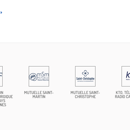
ON
MUTUELLE SAINT-
MUTUELLE SAINT-
KTO, TÉL
URGIQUE
MARTIN
CHRISTOPHE
RADIO C
AYS
NES