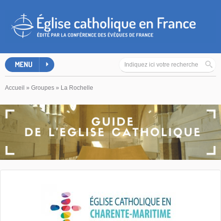
MENU
Accueil
»
Groupes
»
La Rochelle