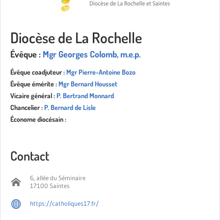
Diocèse de La Rochelle
Évêque :
Mgr Georges Colomb, m.e.p.
Évêque coadjuteur :
Mgr Pierre-Antoine Bozo
Évêque émérite :
Mgr Bernard Housset
Vicaire général :
P. Bertrand Monnard
Chancelier :
P. Bernard de Lisle
Économe diocésain :
Contact
6, allée du Séminaire
17100 Saintes
https://catholiques17.fr/