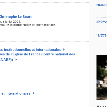
28/07/
Christophe Le Sourt
uis juillet 2025.
27/07/2
faires institutionnelles et internationales.
15/07/2
 institutionnelles et internationales
s de l’Église de France (Centre national des
(CNAEF))
s et internationales
Maiso