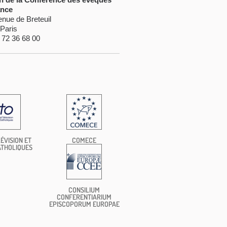
ance
enue de Breteuil
Paris
1 72 36 68 00
ÉVISION ET
COMECE
ATHOLIQUES
CONSILIUM
CONFERENTIARIUM
EPISCOPORUM EUROPAE