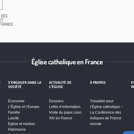
 DES
ET
 FRANCE
Église catholique en France
I
S’ENGAGER DANS LA
ACTUALITÉ DE
À PROPOS
E
SOCIÉTÉ
L’ÉGLISE
I
Économie
Dossiers
Travailler pour
L’Église et l’Europe
Lettre d’information
l’Église catholique –
Famille
Visite du pape Léon
La Conférence des
Laïcité
XIV en France
évêques de France
Eglise et medias
recrute
Patrimoine