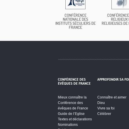
CONFÉRENCE
CONFÉRENCE
NATIONALE DES
RELIGIEUX 
INSTITUTS SÉCULIERS DE
RELIGIEUSES DE
FRANCE
CONFÉRENCE DES
APPROFONDIR SA FO
ÉVÊQUES DE FRANCE
Mieux connaître la
Connaître et aimer
Conférence des
Dieu
évêques de France
Vivre sa foi
Guide de l’Eglise
Célébrer
Textes et déclarations
Nominations