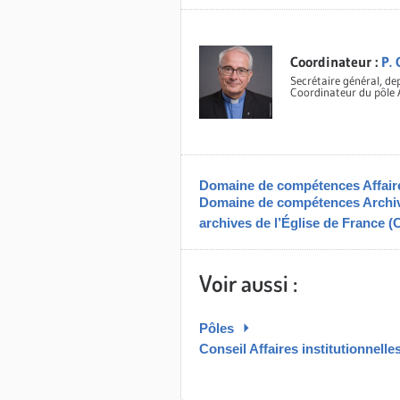
Coordinateur :
P. 
Secrétaire général, dep
Coordinateur du pôle Af
Domaine de compétences Affaires
Domaine de compétences Archive
archives de l’Église de France 
Voir aussi :
Pôles
Conseil Affaires institutionnelle