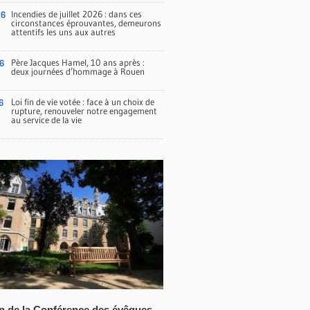
Incendies de juillet 2026 : dans ces
26
circonstances éprouvantes, demeurons
attentifs les uns aux autres
Père Jacques Hamel, 10 ans après :
6
deux journées d’hommage à Rouen
Loi fin de vie votée : face à un choix de
6
rupture, renouveler notre engagement
au service de la vie
n de la Conférence des évêques