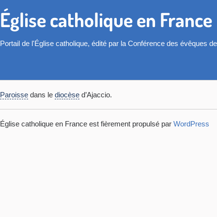
Église catholique en France
Portail de l'Église catholique, édité par la Conférence des évêques d
Paroisse
dans le
diocèse
d’Ajaccio.
Église catholique en France est fièrement propulsé par
WordPress