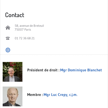
Contact
58, avenue de Breteuil
75007 Paris
01 72 36 68 21
Président de droit :
Mgr Dominique Blanchet
Membre :
Mgr Luc Crepy, c.j.m.