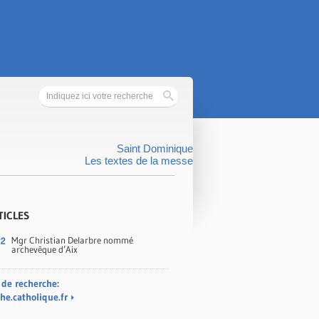
Saint Dominique
Les textes de la messe
TICLES
Mgr Christian Delarbre nommé
22
archevêque d’Aix
 de recherche:
he.catholique.fr