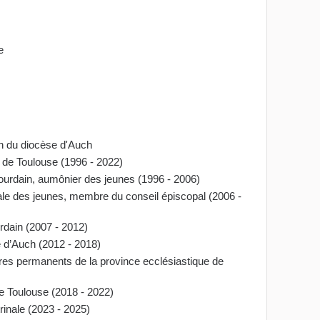
e
on du diocèse d'Auch
ue de Toulouse (1996 - 2022)
-Jourdain, aumônier des jeunes (1996 - 2006)
rale des jeunes, membre du conseil épiscopal (2006 -
urdain (2007 - 2012)
e d’Auch (2012 - 2018)
res permanents de la province ecclésiastique de
 de Toulouse (2018 - 2022)
inale (2023 - 2025)