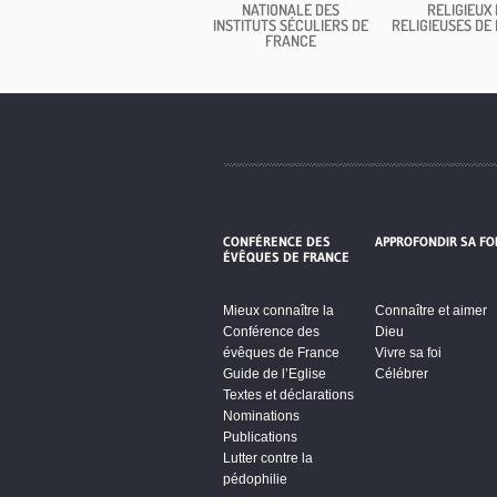
NATIONALE DES
RELIGIEUX 
INSTITUTS SÉCULIERS DE
RELIGIEUSES DE
FRANCE
CONFÉRENCE DES
APPROFONDIR SA FO
ÉVÊQUES DE FRANCE
Mieux connaître la
Connaître et aimer
Conférence des
Dieu
évêques de France
Vivre sa foi
Guide de l’Eglise
Célébrer
Textes et déclarations
Nominations
Publications
Lutter contre la
pédophilie