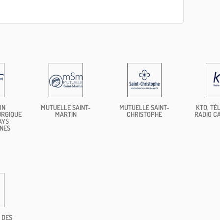
ON
MUTUELLE SAINT-
MUTUELLE SAINT-
KTO, TÉL
URGIQUE
MARTIN
CHRISTOPHE
RADIO C
AYS
NES
 DES