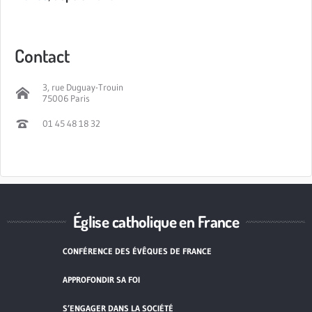
Contact
3, rue Duguay-Trouin
75006 Paris
01 45 48 18 32
Église catholique en France
CONFÉRENCE DES ÉVÊQUES DE FRANCE
APPROFONDIR SA FOI
S’ENGAGER DANS LA SOCIÉTÉ