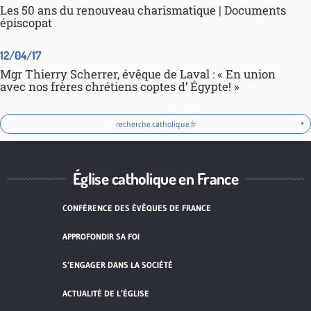
Les 50 ans du renouveau charismatique | Documents
épiscopat
12/04/17
Mgr Thierry Scherrer, évêque de Laval : « En union
avec nos frères chrétiens coptes d’ Égypte! »
recherche.catholique.fr
Église catholique en France
CONFÉRENCE DES ÉVÊQUES DE FRANCE
APPROFONDIR SA FOI
S’ENGAGER DANS LA SOCIÉTÉ
ACTUALITÉ DE L’ÉGLISE