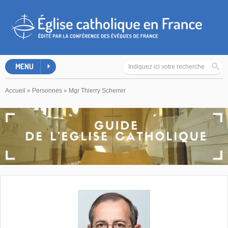
MENU
Accueil
»
Personnes
»
Mgr Thierry Scherrer