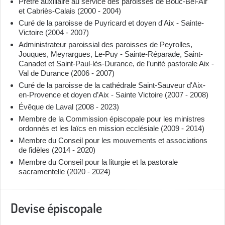
Prêtre auxiliaire au service des paroisses de Bouc-Bel-Air
et Cabriès-Calais (2000 - 2004)
Curé de la paroisse de Puyricard et doyen d'Aix - Sainte-
Victoire (2004 - 2007)
Administrateur paroissial des paroisses de Peyrolles,
Jouques, Meyrargues, Le-Puy - Sainte-Réparade, Saint-
Canadet et Saint-Paul-lès-Durance, de l’unité pastorale Aix -
Val de Durance (2006 - 2007)
Curé de la paroisse de la cathédrale Saint-Sauveur d'Aix-
en-Provence et doyen d’Aix - Sainte Victoire (2007 - 2008)
Évêque de Laval (2008 - 2023)
Membre de la Commission épiscopale pour les ministres
ordonnés et les laïcs en mission ecclésiale (2009 - 2014)
Membre du Conseil pour les mouvements et associations
de fidèles (2014 - 2020)
Membre du Conseil pour la liturgie et la pastorale
sacramentelle (2020 - 2024)
Devise épiscopale